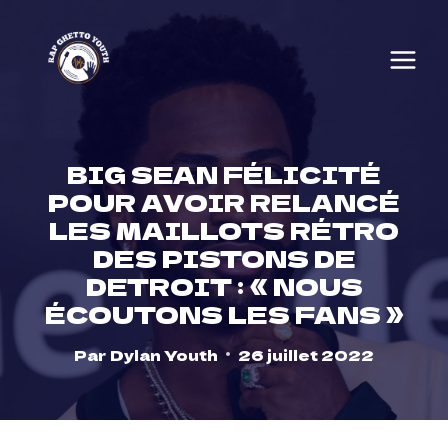
Skip
to
content
BIG SEAN FÉLICITÉ
POUR AVOIR RELANCÉ
LES MAILLOTS RÉTRO
DES PISTONS DE
DETROIT : « NOUS
ÉCOUTONS LES FANS »
Par
Dylan Youth
26 juillet 2022