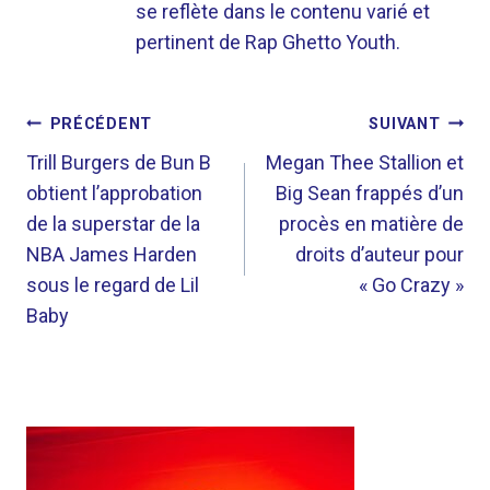
se reflète dans le contenu varié et
pertinent de Rap Ghetto Youth.
NAVIGATION
PRÉCÉDENT
SUIVANT
DE
Trill Burgers de Bun B
Megan Thee Stallion et
obtient l’approbation
Big Sean frappés d’un
L’ARTICLE
de la superstar de la
procès en matière de
NBA James Harden
droits d’auteur pour
sous le regard de Lil
« Go Crazy »
Baby