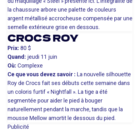
du maquillage « Steel » présenté ici. L’intégralité de
la chaussure arbore une palette de couleurs
argent métallisé accrocheuse compensée par une
semelle extérieure grise en dessous.
CROCS ROY
Prix:
80 $
Quand:
jeudi 11 juin
Où:
Complexe
Ce que vous devez savoir :
La nouvelle silhouette
Roy de Crocs fait ses débuts cette semaine dans
un coloris furtif « Nightfall ». La tige a été
segmentée pour aider le pied à bouger
naturellement pendant la marche, tandis que la
mousse Mellow amortit le dessous du pied.
Publicité