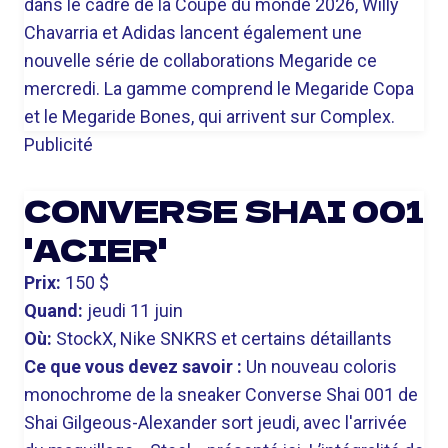
dans le cadre de la Coupe du monde 2026, Willy
Chavarria et Adidas lancent également une
nouvelle série de collaborations Megaride ce
mercredi. La gamme comprend le Megaride Copa
et le Megaride Bones, qui arrivent sur Complex.
Publicité
CONVERSE SHAI 001
'ACIER'
Prix:
150 $
Quand:
jeudi 11 juin
Où:
StockX, Nike SNKRS et certains détaillants
Ce que vous devez savoir :
Un nouveau coloris
monochrome de la sneaker Converse Shai 001 de
Shai Gilgeous-Alexander sort jeudi, avec l'arrivée