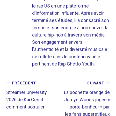
le rap US en une plateforme
d'information influente. Après avoir
terminé ses études, il a consacré son
temps et son énergie à promouvoir la
culture hip-hop à travers son média.
Son engagement envers
l'authenticité et la diversité musicale
se reflète dans le contenu varié et
pertinent de Rap Ghetto Youth.
NAVIGATION
PRÉCÉDENT
SUIVANT
DE
Streamer University
La pochette orange de
2026 de Kai Cenat :
Jordyn Woods jugée «
L’ARTICLE
comment postuler
porte-bonheur » par
les fans superstitieux