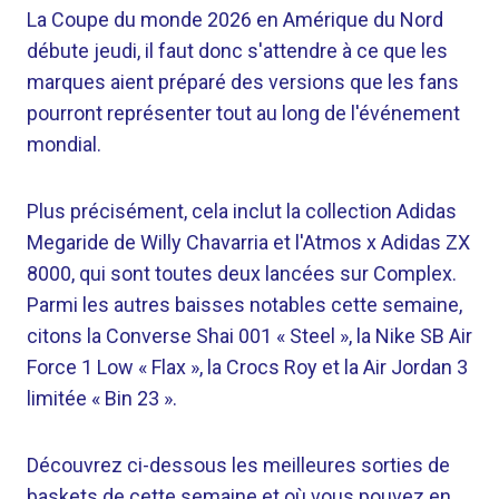
La Coupe du monde 2026 en Amérique du Nord
débute jeudi, il faut donc s'attendre à ce que les
marques aient préparé des versions que les fans
pourront représenter tout au long de l'événement
mondial.
Plus précisément, cela inclut la collection Adidas
Megaride de Willy Chavarria et l'Atmos x Adidas ZX
8000, qui sont toutes deux lancées sur Complex.
Parmi les autres baisses notables cette semaine,
citons la Converse Shai 001 « Steel », la Nike SB Air
Force 1 Low « Flax », la Crocs Roy et la Air Jordan 3
limitée « Bin 23 ».
Découvrez ci-dessous les meilleures sorties de
baskets de cette semaine et où vous pouvez en