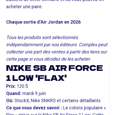
acheter une paire.
Chaque sortie d’Air Jordan en 2026
Tous les produits sont sélectionnés
indépendamment par nos éditeurs. Complex peut
collecter une part des ventes à partir des liens sur
cette page si vous décidez de les acheter.
NIKE SB AIR FORCE
1 LOW 'FLAX'
Prix:
120 $
Quand:
mardi 9 juin
Où:
StockX, Nike SNKRS et certains détaillants
Ce que vous devez savoir :
Le coloris populaire «
Flax » arrive sur la Nike SB Air Force 1 Low. Cette