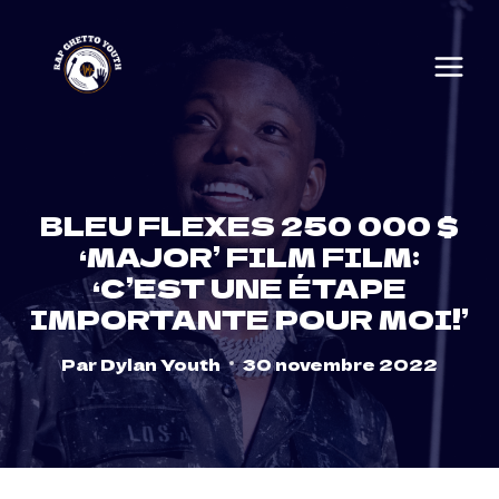
Skip
to
content
BLEU FLEXES 250 000 $
‘MAJOR’ FILM FILM:
‘C’EST UNE ÉTAPE
IMPORTANTE POUR MOI!’
Par
Dylan Youth
30 novembre 2022