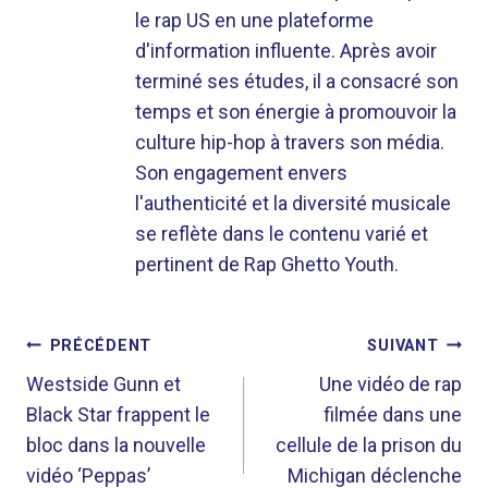
le rap US en une plateforme
d'information influente. Après avoir
terminé ses études, il a consacré son
temps et son énergie à promouvoir la
culture hip-hop à travers son média.
Son engagement envers
l'authenticité et la diversité musicale
se reflète dans le contenu varié et
pertinent de Rap Ghetto Youth.
NAVIGATION
PRÉCÉDENT
SUIVANT
DE
Westside Gunn et
Une vidéo de rap
Black Star frappent le
filmée dans une
L’ARTICLE
bloc dans la nouvelle
cellule de la prison du
vidéo ‘Peppas’
Michigan déclenche