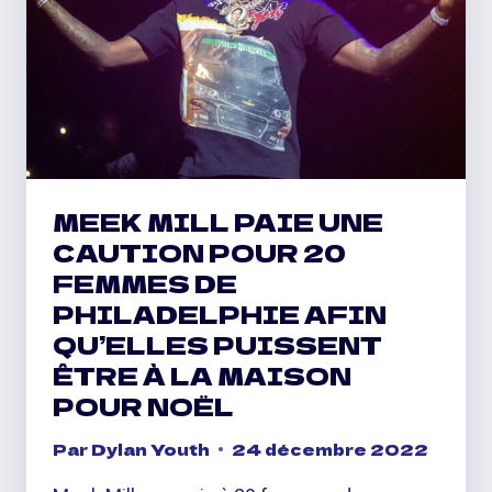
KID
CUDI
« SNEAKY
PUNK
BITCH »
MEEK MILL PAIE UNE
CAUTION POUR 20
FEMMES DE
PHILADELPHIE AFIN
QU’ELLES PUISSENT
ÊTRE À LA MAISON
POUR NOËL
Par
Dylan Youth
24 décembre 2022