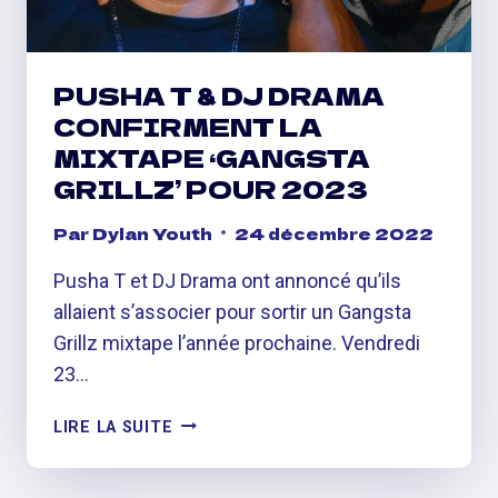
PUSHA T & DJ DRAMA
CONFIRMENT LA
MIXTAPE ‘GANGSTA
GRILLZ’ POUR 2023
Par
Dylan Youth
24 décembre 2022
Pusha T et DJ Drama ont annoncé qu’ils
allaient s’associer pour sortir un Gangsta
Grillz mixtape l’année prochaine. Vendredi
23…
PUSHA
LIRE LA SUITE
T
&