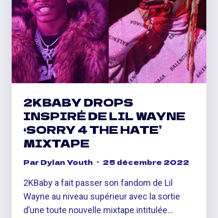
2KBABY DROPS
INSPIRÉ DE LIL WAYNE
‘SORRY 4 THE HATE’
MIXTAPE
Par
Dylan Youth
25 décembre 2022
2KBaby a fait passer son fandom de Lil
Wayne au niveau supérieur avec la sortie
d’une toute nouvelle mixtape intitulée…