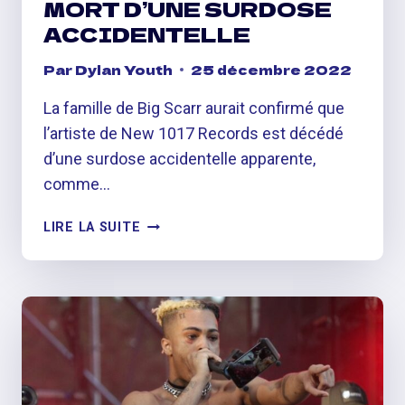
MORT D’UNE SURDOSE
ACCIDENTELLE
Par
Dylan Youth
25 décembre 2022
La famille de Big Scarr aurait confirmé que
l’artiste de New 1017 Records est décédé
d’une surdose accidentelle apparente,
comme…
BIG
LIRE LA SUITE
SCARR
SERAIT
MORT
D’UNE
SURDOSE
ACCIDENTELLE