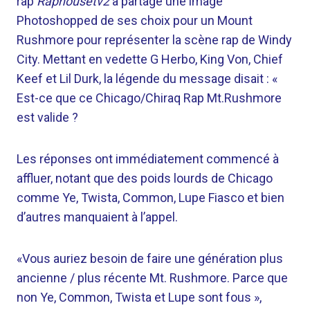
rap
Raphousetv2
a partagé une image
Photoshopped de ses choix pour un Mount
Rushmore pour représenter la scène rap de Windy
City. Mettant en vedette G Herbo, King Von, Chief
Keef et Lil Durk, la légende du message disait : «
Est-ce que ce Chicago/Chiraq Rap Mt.Rushmore
est valide ?
Les réponses ont immédiatement commencé à
affluer, notant que des poids lourds de Chicago
comme Ye, Twista, Common, Lupe Fiasco et bien
d’autres manquaient à l’appel.
«Vous auriez besoin de faire une génération plus
ancienne / plus récente Mt. Rushmore. Parce que
non Ye, Common, Twista et Lupe sont fous »,