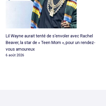
Lil Wayne aurait tenté de s'envoler avec Rachel
Beaver, la star de « Teen Mom », pour un rendez-
vous amoureux
6 août 2026
© 2026 Rap Ghetto Youth -
Rapghettoyouth@sfr.fr