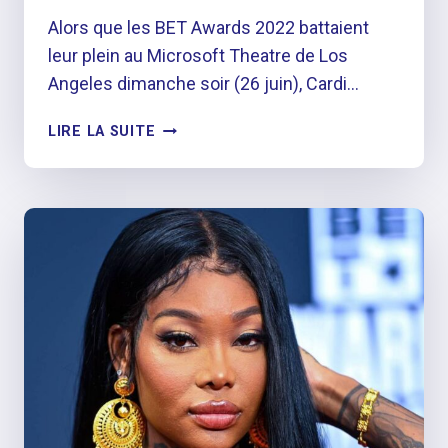
Alors que les BET Awards 2022 battaient
leur plein au Microsoft Theatre de Los
Angeles dimanche soir (26 juin), Cardi…
CARDI
LIRE LA SUITE
B
ANNONCE
LA
DATE
DE
SORTIE
DU
SINGLE
TRÈS
ATTENDU
« HOT
SHIT »