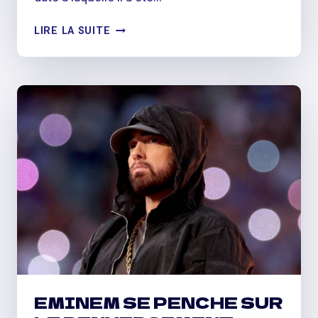
L’ÉQUIPE
LIRE LA SUITE
DE
YNW
MELLY
RÉPOND
AUX
ALLÉGATIONS
DU
PROCUREUR
SELON
LESQUELLES
IL
AURAIT
« AUTORISÉ »
LE
MEURTRE
DE
EMINEM SE PENCHE SUR
SA