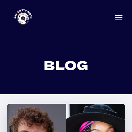
Skip
to
content
BLOG