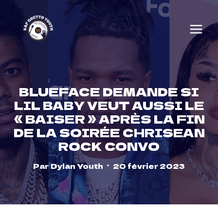
Skip
to
content
BLUEFACE DEMANDE SI
LIL BABY VEUT AUSSI LE
« BAISER » APRÈS LA FIN
DE LA SOIRÉE CHRISEAN
ROCK CONVO
Par
Dylan Youth
20 février 2023