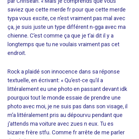
par Chrisean. « Mais je comprends que vous
saviez que cette merde fr pour que cette merde
typa vous excite, ce n’est vraiment pas mal avec
ça, je suis juste un type différent n-gga avec ma
chienne. C’est comme ça que je t’ai dit il y a
longtemps que tu ne voulais vraiment pas cet
endroit.
Rock a plaidé son innocence dans sa réponse
textuelle, en écrivant: « Qu’est-ce qu’il a
littéralement eu une photo en passant devant idk
pourquoi tout le monde essaie de prendre une
photo avec moi, je ne suis pas dans son visage, il
m’a littéralement pris au dépourvu pendant que
j’attends ma voiture avec zues n eux. Tu es
bizarre frère stfu. Comme fr arrête de me parler