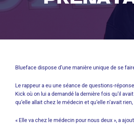
Blueface dispose d'une manière unique de se faire
Le rappeur a eu une séance de questions-réponses
Kick où on lui a demandé la dernière fois qu'il av
qu'elle allait chez le médecin et qu'elle n'avait ri
« Elle va chez le médecin pour nous deux », a ajout