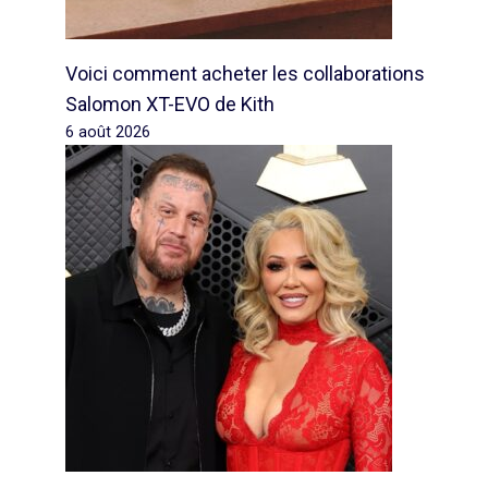
Voici comment acheter les collaborations
Salomon XT-EVO de Kith
6 août 2026