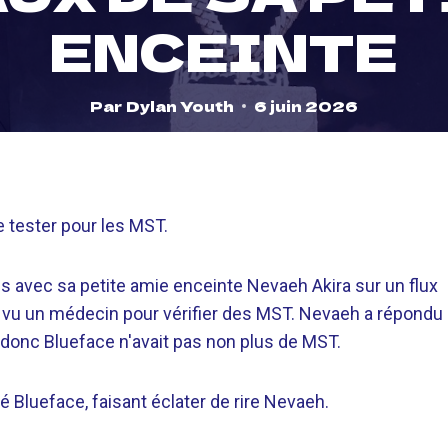
ENCEINTE
Par
Dylan Youth
6 juin 2026
 tester pour les MST.
 avec sa petite amie enceinte Nevaeh Akira sur un flux
ait vu un médecin pour vérifier des MST. Nevaeh a répondu
en, donc Blueface n'avait pas non plus de MST.
é Blueface, faisant éclater de rire Nevaeh.