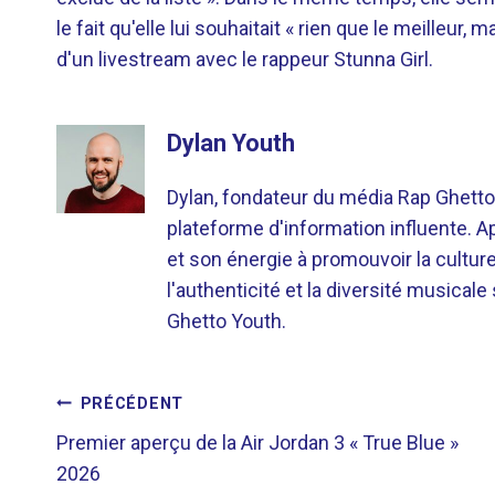
le fait qu'elle lui souhaitait « rien que le meilleur,
d'un livestream avec le rappeur Stunna Girl.
Dylan Youth
Dylan, fondateur du média Rap Ghetto
plateforme d'information influente. A
et son énergie à promouvoir la cultu
l'authenticité et la diversité musicale
Ghetto Youth.
NAVIGATION
PRÉCÉDENT
Premier aperçu de la Air Jordan 3 « True Blue »
DE
2026