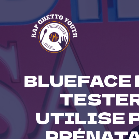
Skip
to
content
BLUEFACE D
TESTER
UTILISE 
PRÉNATA