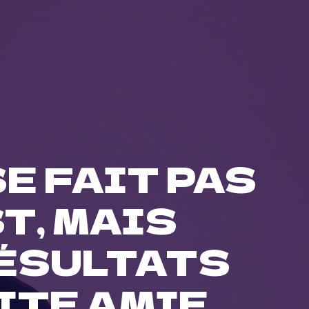
SE FAIT PAS
T, MAIS
RÉSULTATS
ITE AMIE