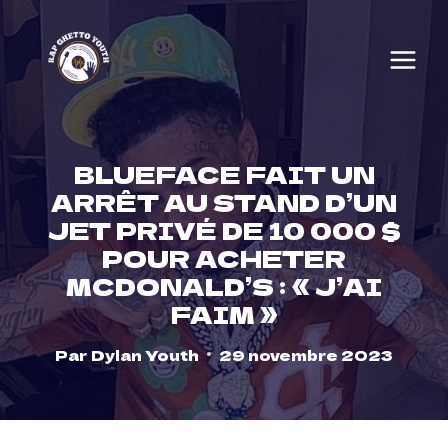
Skip
to
content
BLUEFACE FAIT UN
ARRÊT AU STAND D’UN
JET PRIVÉ DE 10 000 $
POUR ACHETER
MCDONALD’S : « J’AI
FAIM »
Par
Dylan Youth
29 novembre 2023