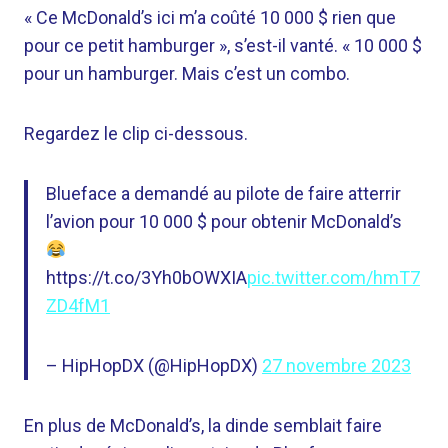
« Ce McDonald’s ici m’a coûté 10 000 $ rien que
pour ce petit hamburger », s’est-il vanté. « 10 000 $
pour un hamburger. Mais c’est un combo.
Regardez le clip ci-dessous.
Blueface a demandé au pilote de faire atterrir
l’avion pour 10 000 $ pour obtenir McDonald’s
https://t.co/3Yh0bOWXIA
pic.twitter.com/hmT7
ZD4fM1
– HipHopDX (@HipHopDX)
27 novembre 2023
En plus de McDonald’s, la dinde semblait faire