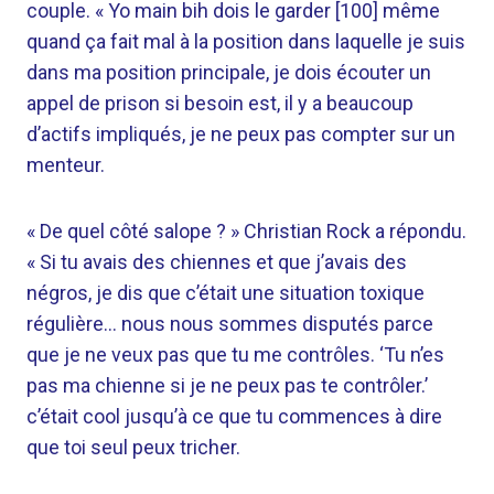
couple. « Yo main bih dois le garder [100] même
quand ça fait mal à la position dans laquelle je suis
dans ma position principale, je dois écouter un
appel de prison si besoin est, il y a beaucoup
d’actifs impliqués, je ne peux pas compter sur un
menteur.
« De quel côté salope ? » Christian Rock a répondu.
« Si tu avais des chiennes et que j’avais des
négros, je dis que c’était une situation toxique
régulière… nous nous sommes disputés parce
que je ne veux pas que tu me contrôles. ‘Tu n’es
pas ma chienne si je ne peux pas te contrôler.’
c’était cool jusqu’à ce que tu commences à dire
que toi seul peux tricher.