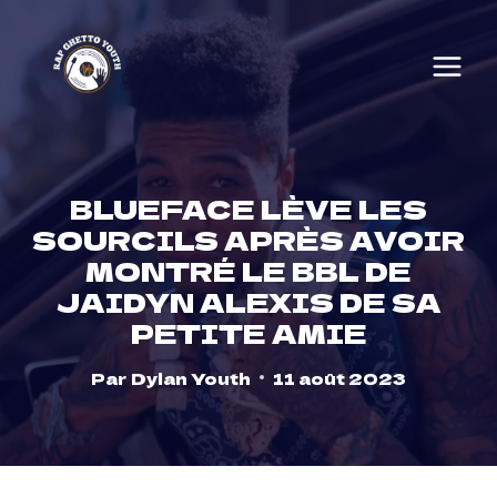
Skip
to
content
BLUEFACE LÈVE LES
SOURCILS APRÈS AVOIR
MONTRÉ LE BBL DE
JAIDYN ALEXIS DE SA
PETITE AMIE
Par
Dylan Youth
11 août 2023