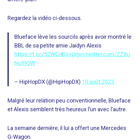
Regardez la vidéo ci-dessous.
Blueface lève les sourcils après avoir montré le
BBL de sa petite amie Jaidyn Alexis
https://t.co/52WCdDsvQr
pic.twitter.com/ZZXu
Nu9IQW
– HipHopDX (@HipHopDX)
10 août 2023
Malgré leur relation peu conventionnelle, Blueface
et Alexis semblent très heureux l’un avec l’autre.
La semaine dernière, il lui a offert une Mercedes
G-Wagon.