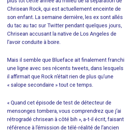
plus tôt cette année au milieu de la séparation de
Chrisean Rock, qui est actuellement enceinte de
son enfant. La semaine dernière, les ex sont allés
du tac au tac sur Twitter pendant quelques jours,
Chrisean accusant la native de Los Angeles de
l’avoir conduite à boire.
Mais il semble que Blueface ait finalement franchi
une ligne avec ses récents tweets, dans lesquels
il affirmait que Rock n’était rien de plus qu’une
« salope secondaire » tout ce temps.
« Quand cet épisode de test de détecteur de
mensonges tombera, vous comprendrez que j’ai
rétrogradé chrisean à côté bih », a-t-il écrit, faisant
référence à l’émission de télé-réalité de l’ancien