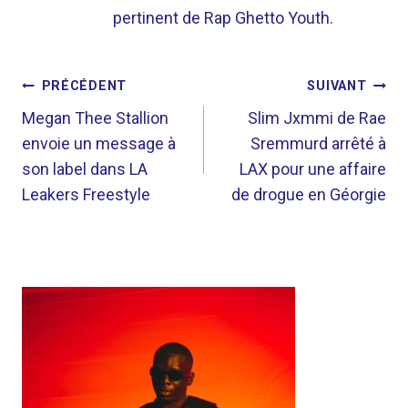
pertinent de Rap Ghetto Youth.
NAVIGATION
PRÉCÉDENT
SUIVANT
DE
Megan Thee Stallion
Slim Jxmmi de Rae
envoie un message à
Sremmurd arrêté à
L’ARTICLE
son label dans LA
LAX pour une affaire
Leakers Freestyle
de drogue en Géorgie