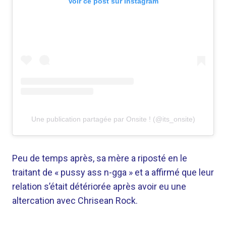
Voir ce post sur Instagram
Une publication partagée par Onsite ! (@its_onsite)
Peu de temps après, sa mère a riposté en le
traitant de « pussy ass n-gga » et a affirmé que leur
relation s’était détériorée après avoir eu une
altercation avec Chrisean Rock.