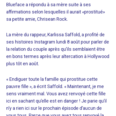
Blueface a répondu à sa mère suite à ses
affirmations selon lesquelles il aurait «prostitué»
sa petite amie, Chrisean Rock.
La mère du rappeur, Karlissa Saffold, a profité de
ses histoires Instagram lundi 8 août pour parler de
la relation du couple après qu’ils semblaient être
en bons termes après leur altercation à Hollywood
plus tôt en août.
« Endiguer toute la famille qui prostitue cette
pauvre fille », a écrit Saffold. « Maintenant, je me
sens vraiment mal. Vous avez renvoyé cette fille
ici en sachant qu’elle est en danger ! Je parie qu’il
n’y a rien ici sur le prochain épisode d’aucun de
vous tous. Parce que vous avez tous renvoyé la