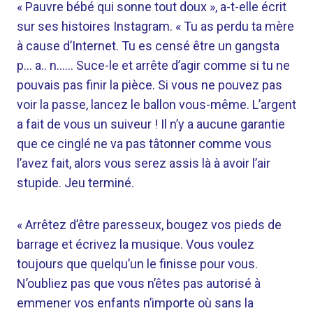
« Pauvre bébé qui sonne tout doux », a-t-elle écrit
sur ses histoires Instagram. « Tu as perdu ta mère
à cause d’Internet. Tu es censé être un gangsta
p… a.. n…… Suce-le et arrête d’agir comme si tu ne
pouvais pas finir la pièce. Si vous ne pouvez pas
voir la passe, lancez le ballon vous-même. L’argent
a fait de vous un suiveur ! Il n’y a aucune garantie
que ce cinglé ne va pas tâtonner comme vous
l’avez fait, alors vous serez assis là à avoir l’air
stupide. Jeu terminé.
« Arrêtez d’être paresseux, bougez vos pieds de
barrage et écrivez la musique. Vous voulez
toujours que quelqu’un le finisse pour vous.
N’oubliez pas que vous n’êtes pas autorisé à
emmener vos enfants n’importe où sans la