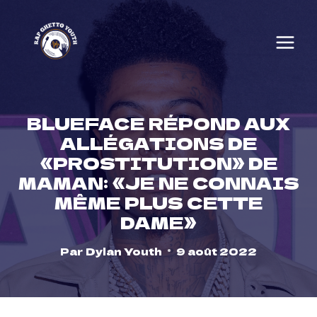
Skip
to
content
BLUEFACE RÉPOND AUX
ALLÉGATIONS DE
«PROSTITUTION» DE
MAMAN: «JE NE CONNAIS
MÊME PLUS CETTE
DAME»
Par
Dylan Youth
9 août 2022