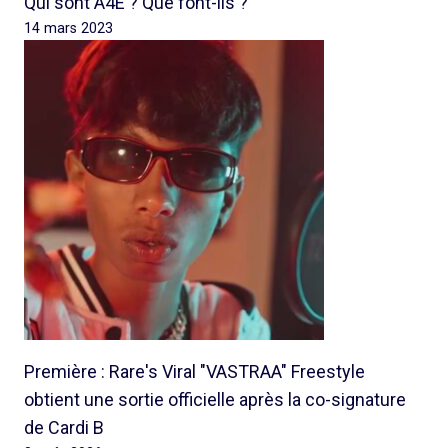
Qui sont A4E ? Que font-ils ?
14 mars 2023
Première : Rare's Viral "VASTRAA" Freestyle
obtient une sortie officielle après la co-signature
de Cardi B