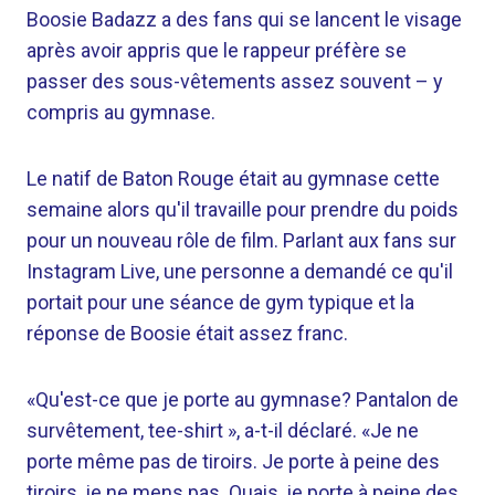
Boosie Badazz a des fans qui se lancent le visage
après avoir appris que le rappeur préfère se
passer des sous-vêtements assez souvent – y
compris au gymnase.
Le natif de Baton Rouge était au gymnase cette
semaine alors qu'il travaille pour prendre du poids
pour un nouveau rôle de film. Parlant aux fans sur
Instagram Live, une personne a demandé ce qu'il
portait pour une séance de gym typique et la
réponse de Boosie était assez franc.
«Qu'est-ce que je porte au gymnase? Pantalon de
survêtement, tee-shirt », a-t-il déclaré. «Je ne
porte même pas de tiroirs. Je porte à peine des
tiroirs, je ne mens pas. Ouais, je porte à peine des