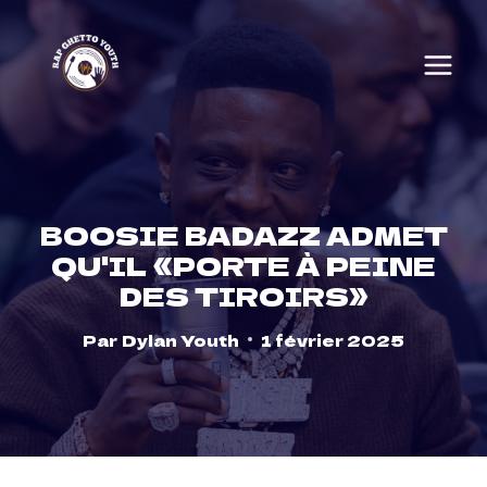
Skip
to
content
BOOSIE BADAZZ ADMET
QU'IL «PORTE À PEINE
DES TIROIRS»
Par
Dylan Youth
1 février 2025