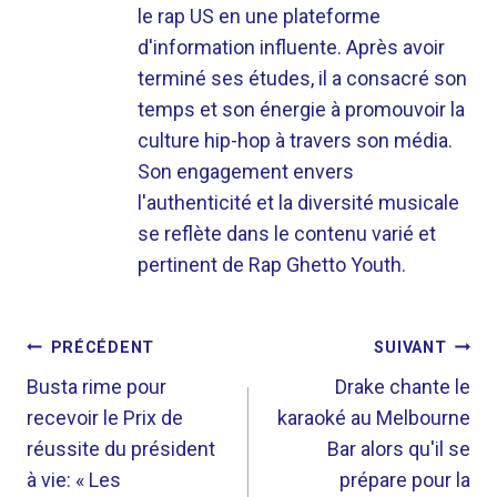
le rap US en une plateforme
d'information influente. Après avoir
terminé ses études, il a consacré son
temps et son énergie à promouvoir la
culture hip-hop à travers son média.
Son engagement envers
l'authenticité et la diversité musicale
se reflète dans le contenu varié et
pertinent de Rap Ghetto Youth.
NAVIGATION
PRÉCÉDENT
SUIVANT
DE
Busta rime pour
Drake chante le
recevoir le Prix de
karaoké au Melbourne
L’ARTICLE
réussite du président
Bar alors qu'il se
à vie: « Les
prépare pour la