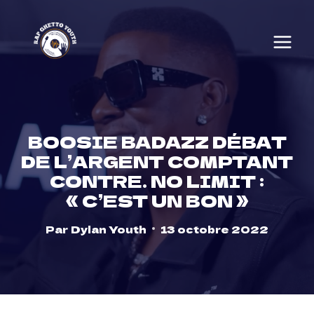
Skip
to
content
BOOSIE BADAZZ DÉBAT
DE L’ARGENT COMPTANT
CONTRE. NO LIMIT :
« C’EST UN BON »
Par
Dylan Youth
13 octobre 2022