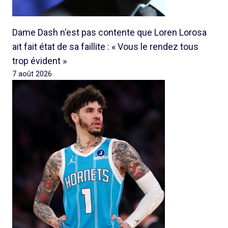
Dame Dash n'est pas contente que Loren Lorosa
ait fait état de sa faillite : « Vous le rendez tous
trop évident »
7 août 2026