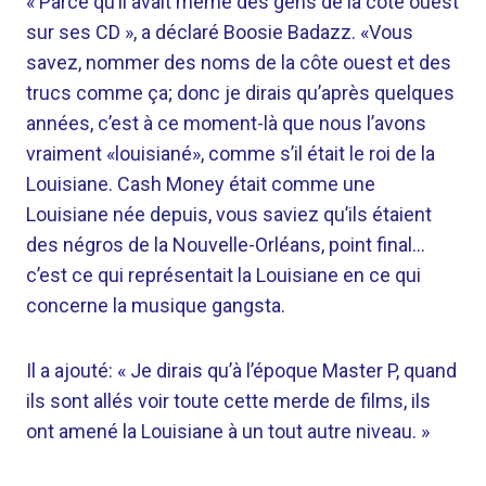
« Parce qu’il avait même des gens de la côte ouest
sur ses CD », a déclaré Boosie Badazz. «Vous
savez, nommer des noms de la côte ouest et des
trucs comme ça; donc je dirais qu’après quelques
années, c’est à ce moment-là que nous l’avons
vraiment «louisiané», comme s’il était le roi de la
Louisiane. Cash Money était comme une
Louisiane née depuis, vous saviez qu’ils étaient
des négros de la Nouvelle-Orléans, point final…
c’est ce qui représentait la Louisiane en ce qui
concerne la musique gangsta.
Il a ajouté: « Je dirais qu’à l’époque Master P, quand
ils sont allés voir toute cette merde de films, ils
ont amené la Louisiane à un tout autre niveau. »