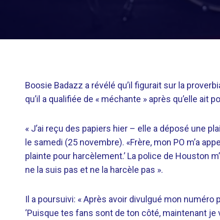
Boosie Badazz a révélé qu’il figurait sur la prove
qu’il a qualifiée de « méchante » après qu’elle ait p
« J’ai reçu des papiers hier – elle a déposé une pla
le samedi (25 novembre). «Frère, mon PO m’a appel
plainte pour harcèlement.’ La police de Houston m
ne la suis pas et ne la harcèle pas ».
Il a poursuivi: « Après avoir divulgué mon numéro p
‘Puisque tes fans sont de ton côté, maintenant je vai