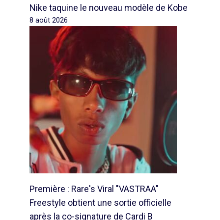
Nike taquine le nouveau modèle de Kobe
8 août 2026
Première : Rare's Viral "VASTRAA"
Freestyle obtient une sortie officielle
après la co-signature de Cardi B