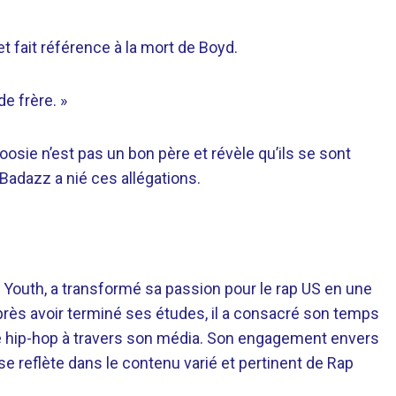
t et fait référence à la mort de Boyd.
e frère. »
sie n’est pas un bon père et révèle qu’ils se sont
 Badazz a nié ces allégations.
 Youth, a transformé sa passion pour le rap US en une
près avoir terminé ses études, il a consacré son temps
re hip-hop à travers son média. Son engagement envers
 se reflète dans le contenu varié et pertinent de Rap