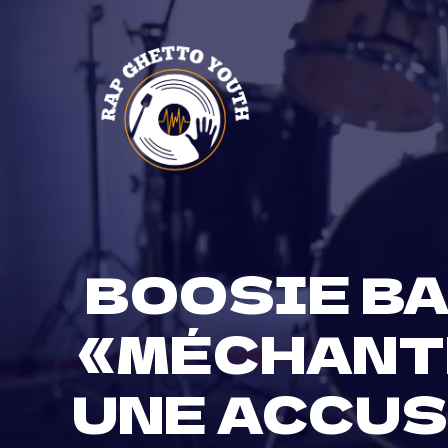
Skip
to
content
BOOSIE BA
«MÉCHANTE
UNE ACCUS