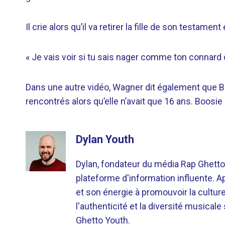
Il crie alors qu’il va retirer la fille de son testamen
« Je vais voir si tu sais nager comme ton connard d
Dans une autre vidéo, Wagner dit également que Boo
rencontrés alors qu’elle n’avait que 16 ans. Boosie
Dylan Youth
Dylan, fondateur du média Rap Ghetto
plateforme d'information influente. A
et son énergie à promouvoir la cultu
l'authenticité et la diversité musicale
Ghetto Youth.