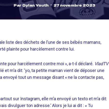
Par
Dylan Youth
27 novembre 2023
rbiale liste des déchets de l’une de ses bébés mamans,
orté plainte pour harcèlement contre lui.
inte pour harcèlement contre moi », a-t-il déclaré.
VladTV
é et m’a dit: ‘yo, ta petite maman vient de déposer une
’a envoyé tout un message disant « ne la contacte pas,
artout sur Instagram, elle m’a envoyé un texto et m’a dit:
s divulguer ton adresse.’ Alors je lui ai dit : « Tu