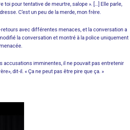
 toi pour tentative de meurtre, salope ». […] Elle parle,
resse. C’est un peu de la merde, mon frère.
-retours avec différentes menaces, et la conversation a
modifié la conversation et montré à la police uniquement
t menacée.
 accusations imminentes, il ne pouvait pas entretenir
re», dit-il. « Ça ne peut pas être pire que ça. »