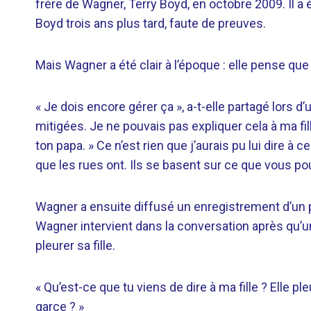
frère de Wagner, Terry Boyd, en octobre 2009. Il a 
Boyd trois ans plus tard, faute de preuves.
Mais Wagner a été clair à l’époque : elle pense qu
« Je dois encore gérer ça », a-t-elle partagé lors 
mitigées. Je ne pouvais pas expliquer cela à ma fille
ton papa. » Ce n’est rien que j’aurais pu lui dire à
que les rues ont. Ils se basent sur ce que vous po
Wagner a ensuite diffusé un enregistrement d’un p
Wagner intervient dans la conversation après qu’un
pleurer sa fille.
« Qu’est-ce que tu viens de dire à ma fille ? Elle pl
garce ? »