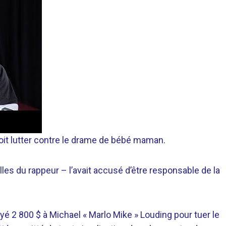
oit lutter contre le drame de bébé maman.
lles du rappeur – l’avait accusé d’être responsable de la
é 2 800 $ à Michael « Marlo Mike » Louding pour tuer le