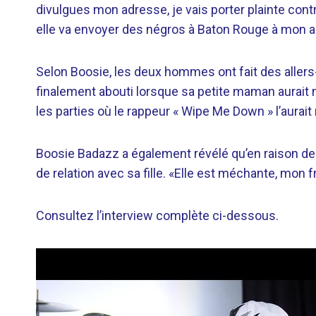
divulgues mon adresse, je vais porter plainte contre
elle va envoyer des négros à Baton Rouge à mon ad
Selon Boosie, les deux hommes ont fait des allers
finalement abouti lorsque sa petite maman aurait 
les parties où le rappeur « Wipe Me Down » l’aurai
Boosie Badazz a également révélé qu’en raison des
de relation avec sa fille. «Elle est méchante, mon frè
Consultez l’interview complète ci-dessous.