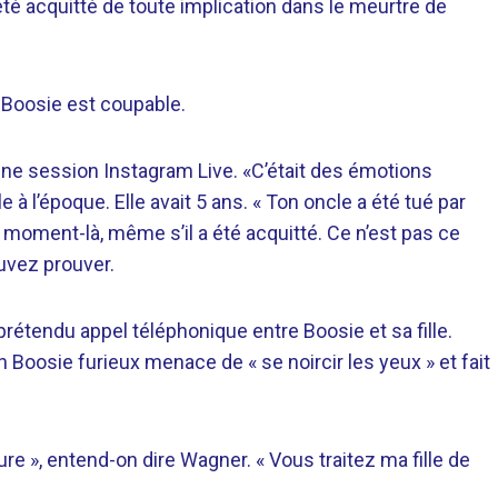
été acquitté de toute implication dans le meurtre de
e Boosie est coupable.
d’une session Instagram Live. «C’était des émotions
 à l’époque. Elle avait 5 ans. « Ton oncle a été tué par
 ce moment-là, même s’il a été acquitté. Ce n’est pas ce
uvez prouver.
rétendu appel téléphonique entre Boosie et sa fille.
 Boosie furieux menace de « se noircir les yeux » et fait
eure », entend-on dire Wagner. « Vous traitez ma fille de