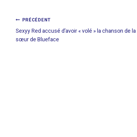
NAVIGATION
PRÉCÉDENT
Sexyy Red accusé d’avoir « volé » la chanson de la
DE
sœur de Blueface
L’ARTICLE