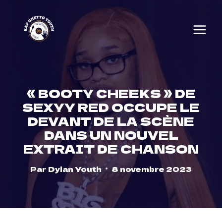
Skip
to
content
« BOOTY CHEEKS » DE
SEXYY RED OCCUPE LE
DEVANT DE LA SCÈNE
DANS UN NOUVEL
EXTRAIT DE CHANSON
Par
Dylan Youth
8 novembre 2023