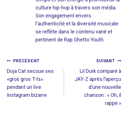
culture hip-hop à travers son média.
Son engagement envers
l'authenticité et la diversité musicale
se reflète dans le contenu varié et
pertinent de Rap Ghetto Youth.
NAVIGATION
PRÉCÉDENT
SUIVANT
DE
Doja Cat secoue ses
Lil Durk comparé à
«gros gros T-ts»
JAY-Z après l’aperçu
L’ARTICLE
pendant un live
d’une nouvelle
Instagram bizarre
chanson : « Oh, il
rappe »