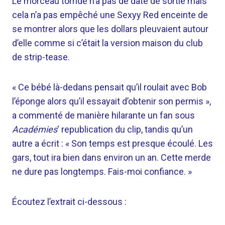
Le morceau torride n’a pas de date de sortie mais
cela n’a pas empêché une Sexyy Red enceinte de
se montrer alors que les dollars pleuvaient autour
d’elle comme si c’était la version maison du club
de strip-tease.
« Ce bébé là-dedans pensait qu’il roulait avec Bob
l’éponge alors qu’il essayait d’obtenir son permis »,
a commenté de manière hilarante un fan sous
Académies
‘ republication du clip, tandis qu’un
autre a écrit : « Son temps est presque écoulé. Les
gars, tout ira bien dans environ un an. Cette merde
ne dure pas longtemps. Fais-moi confiance. »
Écoutez l’extrait ci-dessous :