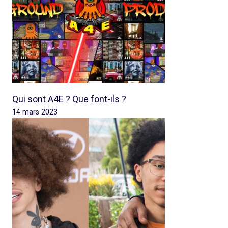
Qui sont A4E ? Que font-ils ?
14 mars 2023