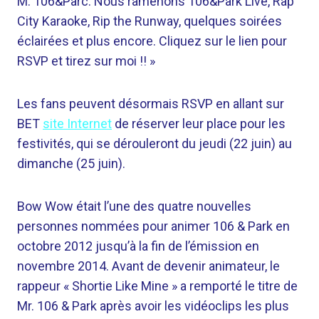
M. 106&Parc. Nous ramenons 106&Park Live, Rap
City Karaoke, Rip the Runway, quelques soirées
éclairées et plus encore. Cliquez sur le lien pour
RSVP et tirez sur moi !! »
Les fans peuvent désormais RSVP en allant sur
BET
site Internet
de réserver leur place pour les
festivités, qui se dérouleront du jeudi (22 juin) au
dimanche (25 juin).
Bow Wow était l’une des quatre nouvelles
personnes nommées pour animer 106 & Park en
octobre 2012 jusqu’à la fin de l’émission en
novembre 2014. Avant de devenir animateur, le
rappeur « Shortie Like Mine » a remporté le titre de
Mr. 106 & Park après avoir les vidéoclips les plus