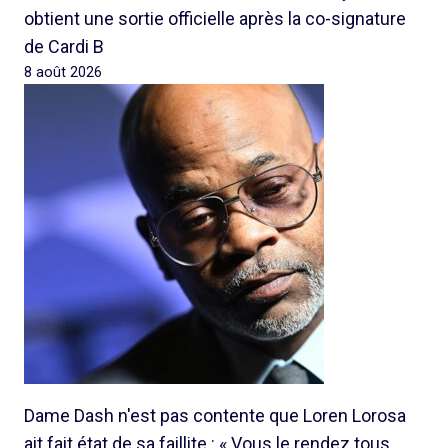
obtient une sortie officielle après la co-signature
de Cardi B
8 août 2026
Dame Dash n'est pas contente que Loren Lorosa
ait fait état de sa faillite : « Vous le rendez tous