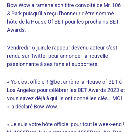
Bow Wow a ramené son titre convoité de Mr. 106
& Park puisqu’il a reçu l’honneur d’être nommé
hôte de la House Of BET pour les prochains BET
Awards.
Vendredi 16 juin, le rappeur devenu acteur s’est
rendu sur Twitter pour annoncer la nouvelle
passionnante à ses fans et supporters.
« Yo c’est officiel ! @bet amène la House of BET à
Los Angeles pour célébrer les BET Awards 2023 et
vous savez déjà à qui ils ont donné les clés… MOI
», a déclaré Bow Wow.
« Je suis votre hôte officiel pour tout le week-end !