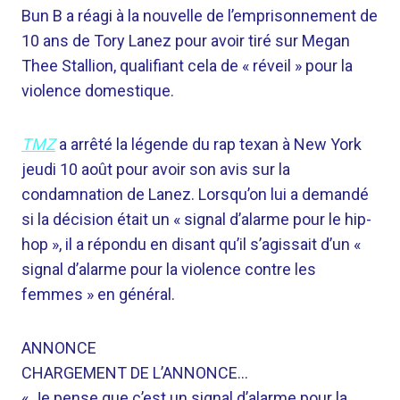
Bun B a réagi à la nouvelle de l’emprisonnement de
10 ans de Tory Lanez pour avoir tiré sur Megan
Thee Stallion, qualifiant cela de « réveil » pour la
violence domestique.
TMZ
a arrêté la légende du rap texan à New York
jeudi 10 août pour avoir son avis sur la
condamnation de Lanez. Lorsqu’on lui a demandé
si la décision était un « signal d’alarme pour le hip-
hop », il a répondu en disant qu’il s’agissait d’un «
signal d’alarme pour la violence contre les
femmes » en général.
ANNONCE
CHARGEMENT DE L’ANNONCE…
« Je pense que c’est un signal d’alarme pour la