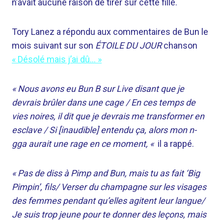
n’avait aucune raison de tirer sur cette fille.
Tory Lanez a répondu aux commentaires de Bun le
mois suivant sur son
ÉTOILE DU JOUR
chanson
« Désolé mais j’ai dû… »
« Nous avons eu Bun B sur Live disant que je
devrais brûler dans une cage / En ces temps de
vies noires, il dit que je devrais me transformer en
esclave / Si [inaudible] entendu ça, alors mon n-
gga aurait une rage en ce moment, «
il a rappé.
« Pas de diss à Pimp and Bun, mais tu as fait ‘Big
Pimpin’, fils/ Verser du champagne sur les visages
des femmes pendant qu’elles agitent leur langue/
Je suis trop jeune pour te donner des leçons, mais