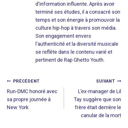
d'information influente. Après avoir
terminé ses études, il a consacré son
temps et son énergie à promouvoir la
culture hip-hop à travers son média.
Son engagement envers
l'authenticité et la diversité musicale
se reflète dans le contenu varié et
pertinent de Rap Ghetto Youth.
NAVIGATION
PRÉCÉDENT
SUIVANT
DE
Run-DMC honoré avec
L’ex-manager de Lil
sa propre journée à
Tay suggère que son
L’ARTICLE
New York
frère était derrière le
canular de la mort