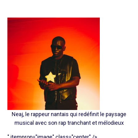
Neaj, le rappeur nantais qui redéfinit le paysage
musical avec son rap tranchant et mélodieux
" itemprop="image" class="center" />