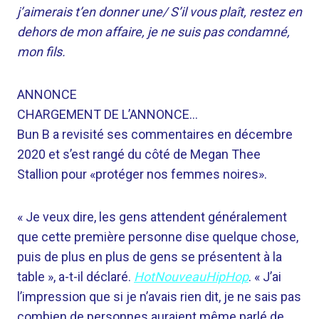
j’aimerais t’en donner une/ S’il vous plaît, restez en
dehors de mon affaire, je ne suis pas condamné,
mon fils.
ANNONCE
CHARGEMENT DE L’ANNONCE…
Bun B a revisité ses commentaires en décembre
2020 et s’est rangé du côté de Megan Thee
Stallion pour «protéger nos femmes noires».
« Je veux dire, les gens attendent généralement
que cette première personne dise quelque chose,
puis de plus en plus de gens se présentent à la
table », a-t-il déclaré.
HotNouveauHipHop
. « J’ai
l’impression que si je n’avais rien dit, je ne sais pas
combien de personnes auraient même parlé de