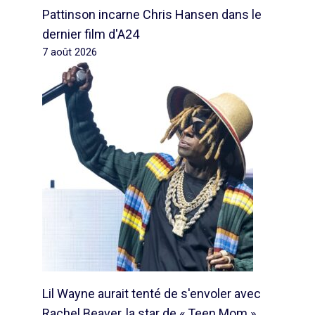
Pattinson incarne Chris Hansen dans le
dernier film d'A24
7 août 2026
Lil Wayne aurait tenté de s'envoler avec
Rachel Beaver, la star de « Teen Mom »,