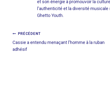
et son énergie à promouvoir la cultu
l'authenticité et la diversité musicale
Ghetto Youth.
NAVIGATION
PRÉCÉDENT
Cassie a entendu menaçant l'homme à la ruban
DE
adhésif
L’ARTICLE