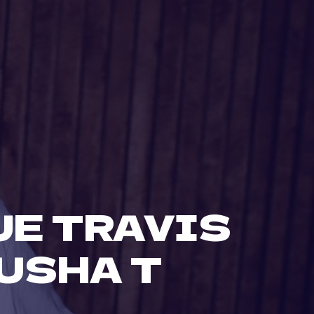
UE TRAVIS
USHA T