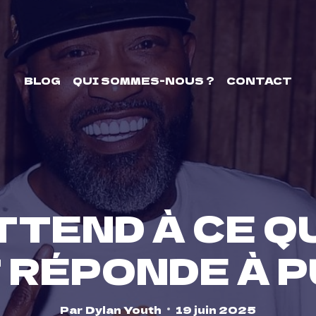
BLOG
QUI SOMMES-NOUS ?
CONTACT
ATTEND À CE Q
 RÉPONDE À P
Par
Dylan Youth
19 juin 2025