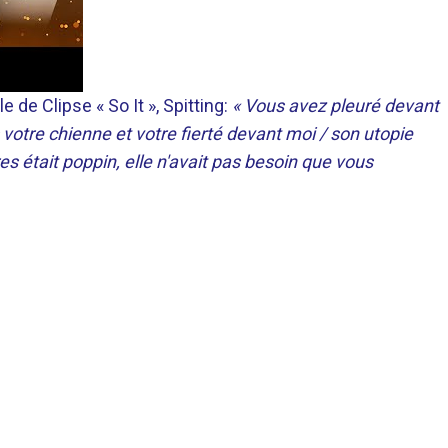
 de Clipse « So It », Spitting:
« Vous avez pleuré devant
votre chienne et votre fierté devant moi / son utopie
res était poppin, elle n'avait pas besoin que vous