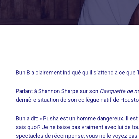
Bun B a clairement indiqué qu'il s'attend à ce que 
Parlant à Shannon Sharpe sur son
Casquette de nu
dernière situation de son collègue natif de Housto
Bun a dit: « Pusha est un homme dangereux. Il est p
sais quoi? Je ne baise pas vraiment avec lui de t
spectacles de récompense, vous ne le voyez pas da