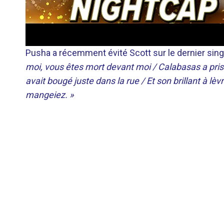
Pusha a récemment évité Scott sur le dernier single
moi, vous êtes mort devant moi / Calabasas a pris 
avait bougé juste dans la rue / Et son brillant à lèv
mangeiez. »