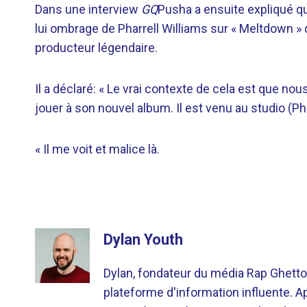
Dans une interview
GQ
Pusha a ensuite expliqué qu
lui ombrage de Pharrell Williams sur « Meltdown » 
producteur légendaire.
Il a déclaré: « Le vrai contexte de cela est que nous 
jouer à son nouvel album. Il est venu au studio (Pha
« Il me voit et malice là.
Dylan Youth
Dylan, fondateur du média Rap Ghetto
plateforme d'information influente. A