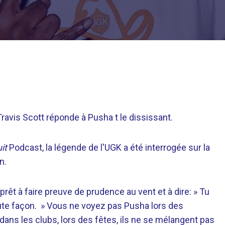
Travis Scott réponde à Pusha t le dississant.
it
Podcast, la légende de l'UGK a été interrogée sur la
n.
rêt à faire preuve de prudence au vent et à dire: » Tu
oute façon. » Vous ne voyez pas Pusha lors des
ns les clubs, lors des fêtes, ils ne se mélangent pas