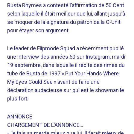
Busta Rhymes a contesté l’affirmation de 50 Cent
selon laquelle il était meilleur que lui, allant jusqu’à
se moquer de la signature du patron de la G-Unit
pour étayer son argument.
Le leader de Flipmode Squad a récemment publié
une interview des années 50 sur Instagram, mardi
19 septembre, dans laquelle il récite des rimes du
tube de Busta de 1997 « Put Your Hands Where
My Eyes Could See » avant de faire une
déclaration audacieuse sur qui est le showman le
plus fort.
ANNONCE
CHARGEMENT DE L’ANNONCE…
«Je fais sa merde mieux que lui. Il ferait mieux de