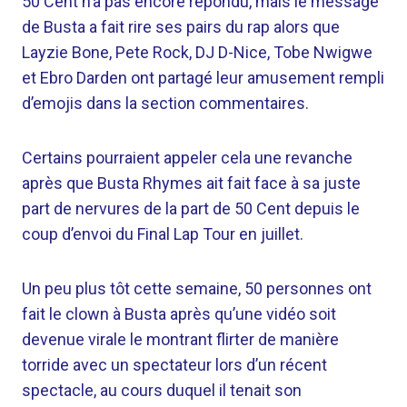
50 Cent n’a pas encore répondu, mais le message
de Busta a fait rire ses pairs du rap alors que
Layzie Bone, Pete Rock, DJ D-Nice, Tobe Nwigwe
et Ebro Darden ont partagé leur amusement rempli
d’emojis dans la section commentaires.
Certains pourraient appeler cela une revanche
après que Busta Rhymes ait fait face à sa juste
part de nervures de la part de 50 Cent depuis le
coup d’envoi du Final Lap Tour en juillet.
Un peu plus tôt cette semaine, 50 personnes ont
fait le clown à Busta après qu’une vidéo soit
devenue virale le montrant flirter de manière
torride avec un spectateur lors d’un récent
spectacle, au cours duquel il tenait son