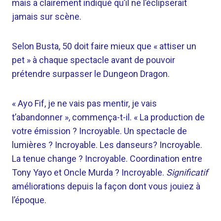
mais a clairement indiqué qu’il ne l’éclipserait
jamais sur scène.
Selon Busta, 50 doit faire mieux que « attiser un
pet » à chaque spectacle avant de pouvoir
prétendre surpasser le Dungeon Dragon.
« Ayo Fif, je ne vais pas mentir, je vais
t’abandonner », commença-t-il. « La production de
votre émission ? Incroyable. Un spectacle de
lumières ? Incroyable. Les danseurs? Incroyable.
La tenue change ? Incroyable. Coordination entre
Tony Yayo et Oncle Murda ? Incroyable.
Significatif
améliorations depuis la façon dont vous jouiez à
l’époque.