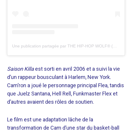
Une publication partagée par THE HIP-HOP WOLF® (@thehiphopwolf)
Saison Killa
est sorti en avril 2006 et a suivi la vie
d’un rappeur bousculant à Harlem, New York.
Cam’ron a joué le personnage principal Flea, tandis
que Juelz Santana, Hell Rell, Funkmaster Flex et
d’autres avaient des rôles de soutien.
Le film est une adaptation lâche de la
transformation de Cam d’une star du basket-ball