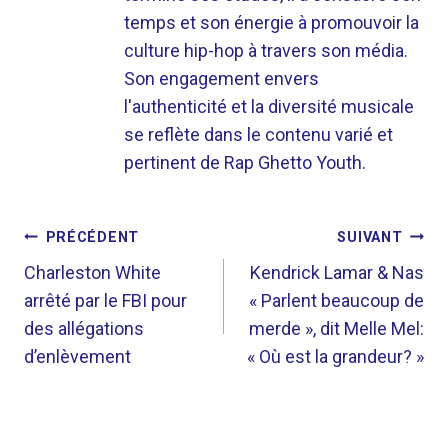
temps et son énergie à promouvoir la
culture hip-hop à travers son média.
Son engagement envers
l'authenticité et la diversité musicale
se reflète dans le contenu varié et
pertinent de Rap Ghetto Youth.
NAVIGATION
PRÉCÉDENT
SUIVANT
DE
Charleston White
Kendrick Lamar & Nas
arrêté par le FBI pour
« Parlent beaucoup de
L’ARTICLE
des allégations
merde », dit Melle Mel:
d’enlèvement
« Où est la grandeur? »