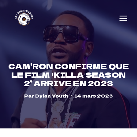
Skip
to
content
CAM’RON CONFIRME QUE
LE FILM ‘KILLA SEASON
2’ ARRIVE EN 2023
Par
Dylan Youth
14 mars 2023