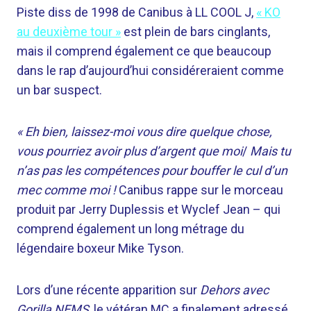
Piste diss de 1998 de Canibus à LL COOL J,
« KO
au deuxième tour »
est plein de bars cinglants,
mais il comprend également ce que beaucoup
dans le rap d’aujourd’hui considéreraient comme
un bar suspect.
« Eh bien, laissez-moi vous dire quelque chose,
vous pourriez avoir plus d’argent que moi
/
Mais tu
n’as pas les compétences pour bouffer le cul d’un
mec comme moi !
Canibus rappe sur le morceau
produit par Jerry Duplessis et Wyclef Jean – qui
comprend également un long métrage du
légendaire boxeur Mike Tyson.
Lors d’une récente apparition sur
Dehors avec
Gorilla NEMS
, le vétéran MC a finalement adressé