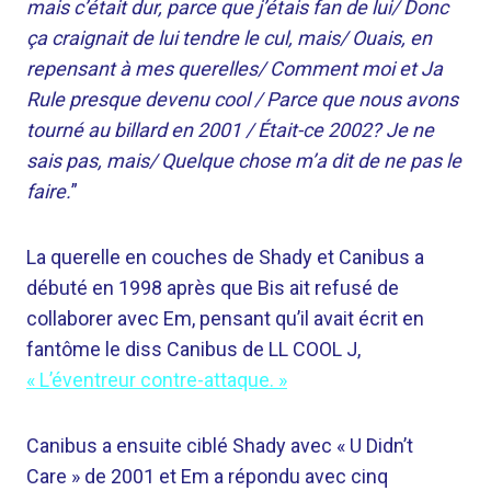
mais c’était dur, parce que j’étais fan de lui/ Donc
ça craignait de lui tendre le cul, mais/ Ouais, en
repensant à mes querelles/ Comment moi et Ja
Rule presque devenu cool / Parce que nous avons
tourné au billard en 2001 / Était-ce 2002? Je ne
sais pas, mais/ Quelque chose m’a dit de ne pas le
faire.
”
La querelle en couches de Shady et Canibus a
débuté en 1998 après que Bis ait refusé de
collaborer avec Em, pensant qu’il avait écrit en
fantôme le diss Canibus de LL COOL J,
« L’éventreur contre-attaque. »
Canibus a ensuite ciblé Shady avec « U Didn’t
Care » de 2001 et Em a répondu avec cinq