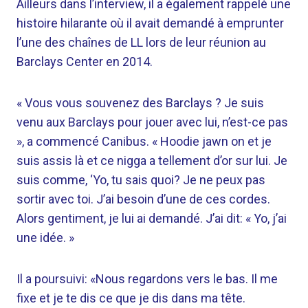
Ailleurs dans l’interview, il a également rappelé une
histoire hilarante où il avait demandé à emprunter
l’une des chaînes de LL lors de leur réunion au
Barclays Center en 2014.
« Vous vous souvenez des Barclays ? Je suis
venu aux Barclays pour jouer avec lui, n’est-ce pas
», a commencé Canibus. « Hoodie jawn on et je
suis assis là et ce nigga a tellement d’or sur lui. Je
suis comme, ‘Yo, tu sais quoi? Je ne peux pas
sortir avec toi. J’ai besoin d’une de ces cordes.
Alors gentiment, je lui ai demandé. J’ai dit: « Yo, j’ai
une idée. »
Il a poursuivi: «Nous regardons vers le bas. Il me
fixe et je te dis ce que je dis dans ma tête.