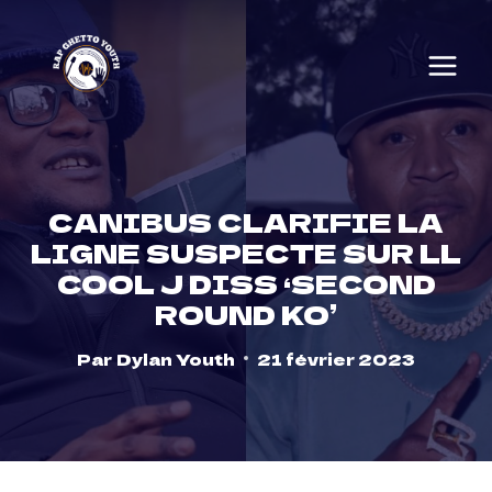
Skip
to
content
CANIBUS CLARIFIE LA
LIGNE SUSPECTE SUR LL
COOL J DISS ‘SECOND
ROUND KO’
Par
Dylan Youth
21 février 2023