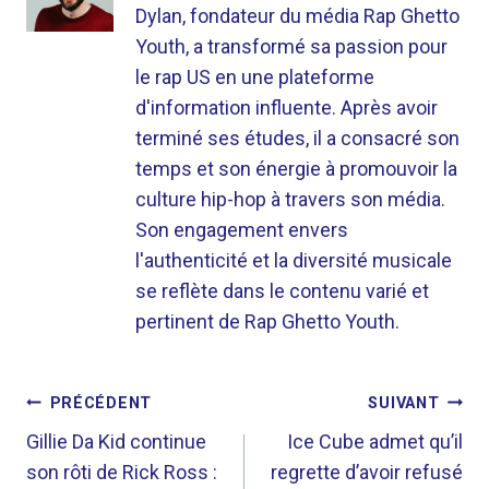
Dylan, fondateur du média Rap Ghetto
Youth, a transformé sa passion pour
le rap US en une plateforme
d'information influente. Après avoir
terminé ses études, il a consacré son
temps et son énergie à promouvoir la
culture hip-hop à travers son média.
Son engagement envers
l'authenticité et la diversité musicale
se reflète dans le contenu varié et
pertinent de Rap Ghetto Youth.
NAVIGATION
PRÉCÉDENT
SUIVANT
DE
Gillie Da Kid continue
Ice Cube admet qu’il
son rôti de Rick Ross :
regrette d’avoir refusé