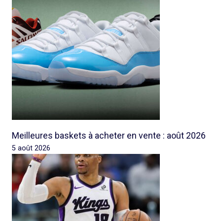
Meilleures baskets à acheter en vente : août 2026
5 août 2026