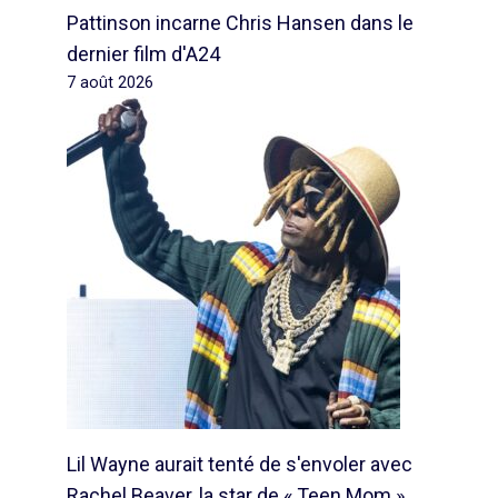
Pattinson incarne Chris Hansen dans le
dernier film d'A24
7 août 2026
Lil Wayne aurait tenté de s'envoler avec
Rachel Beaver, la star de « Teen Mom »,