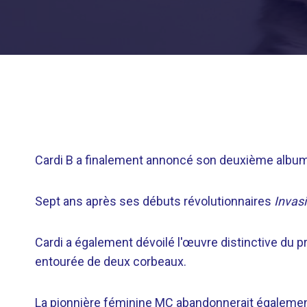
Cardi B a finalement annoncé son deuxième album t
Sept ans après ses débuts révolutionnaires
Invasi
Cardi a également dévoilé l'œuvre distinctive du p
entourée de deux corbeaux.
La pionnière féminine MC abandonnerait également