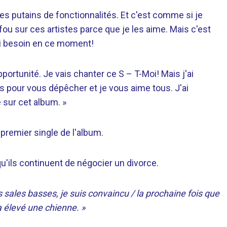
ces putains de fonctionnalités. Et c'est comme si je
ou sur ces artistes parce que je les aime. Mais c'est
ai besoin en ce moment!
ortunité. Je vais chanter ce S – T-Moi! Mais j'ai
s pour vous dépêcher et je vous aime tous. J'ai
 sur cet album. »
 premier single de l'album.
 qu'ils continuent de négocier un divorce.
 sales basses, je suis convaincu / la prochaine fois que
 élevé une chienne. »