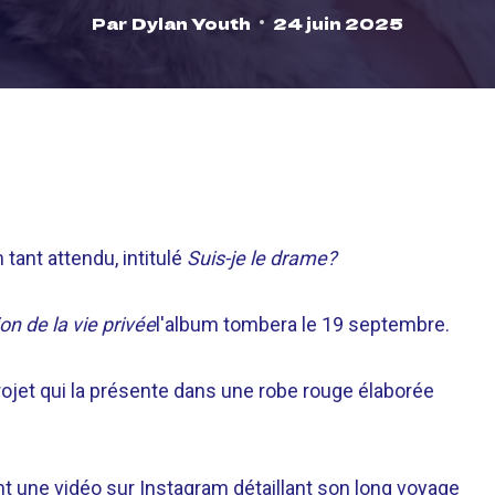
Par
Dylan Youth
24 juin 2025
ant attendu, intitulé
Suis-je le drame?
on de la vie privée
l'album tombera le 19 septembre.
rojet qui la présente dans une robe rouge élaborée
 une vidéo sur Instagram détaillant son long voyage