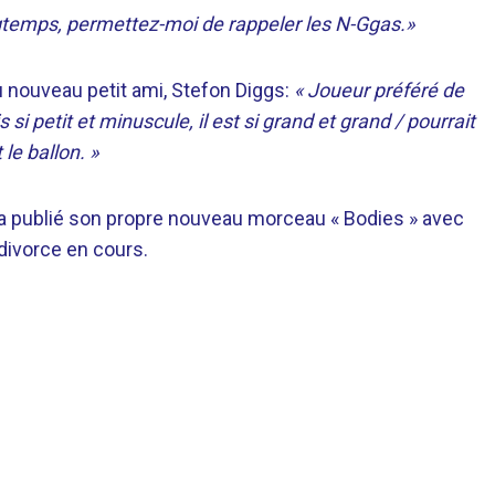
ngtemps, permettez-moi de rappeler les N-Ggas.»
 nouveau petit ami, Stefon Diggs:
« Joueur préféré de
si petit et minuscule, il est si grand et grand / pourrait
le ballon. »
 a publié son propre nouveau morceau « Bodies » avec
 divorce en cours.