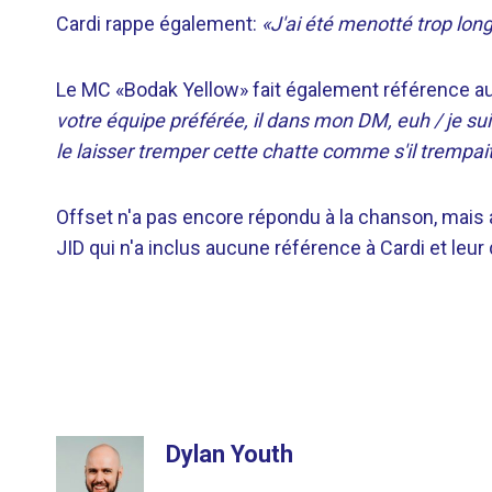
Cardi rappe également:
«J'ai été menotté trop lo
Le MC «Bodak Yellow» fait également référence au
votre équipe préférée, il dans mon DM, euh / je suis 
le laisser tremper cette chatte comme s'il trempait 
Offset n'a pas encore répondu à la chanson, mais
JID qui n'a inclus aucune référence à Cardi et leur
Dylan Youth