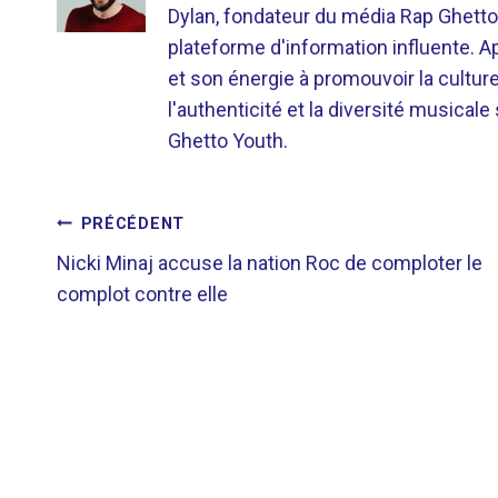
Dylan, fondateur du média Rap Ghetto
plateforme d'information influente. A
et son énergie à promouvoir la cultu
l'authenticité et la diversité musicale
Ghetto Youth.
NAVIGATION
PRÉCÉDENT
Nicki Minaj accuse la nation Roc de comploter le
DE
complot contre elle
L’ARTICLE