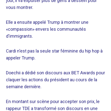
jour, il va expulser plus de gens à dessein pour
vous montrer.
Elle a ensuite appelé Trump à montrer une
«compassion» envers les communautés
d'immigrants.
Cardi n'est pas la seule star féminine du hip hop à
appeler Trump.
Doechii a dédié son discours aux BET Awards pour
claquer les actions du président au cours de la
semaine dernière.
En montant sur scène pour accepter son prix, le
rappeur TDE a transformé son discours en une