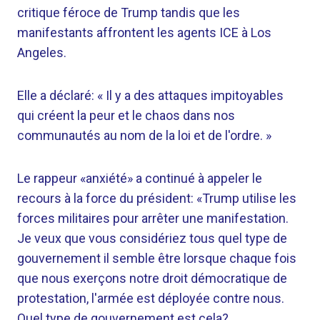
critique féroce de Trump tandis que les
manifestants affrontent les agents ICE à Los
Angeles.
Elle a déclaré: « Il y a des attaques impitoyables
qui créent la peur et le chaos dans nos
communautés au nom de la loi et de l'ordre. »
Le rappeur «anxiété» a continué à appeler le
recours à la force du président: «Trump utilise les
forces militaires pour arrêter une manifestation.
Je veux que vous considériez tous quel type de
gouvernement il semble être lorsque chaque fois
que nous exerçons notre droit démocratique de
protestation, l'armée est déployée contre nous.
Quel type de gouvernement est cela?