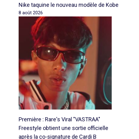
Nike taquine le nouveau modèle de Kobe
8 août 2026
Première : Rare's Viral "VASTRAA"
Freestyle obtient une sortie officielle
après la co-signature de Cardi B