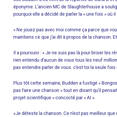
éponyme. L’ancien MC de Slaughterhouse a soulign
pourquoi elle a décidé de parler la « une fois » où i
« Ne jouez pas avec moi comme ça parce que vous sa
maintiens ce que j’ai dit à propos de la chanson. Et
Il a poursuivi : « Je ne suis pas là pour briser le
rien entendu d’aucun de vous tous les neuf million
pas entendre parler de vous. c’est toi la seule fois o
Plus tôt cette semaine, Budden a fustigé « Bong
pas faire une chanson » tout en disant qu’il pensait 
projet scientifique » concocté par « AI ».
«Je déteste la chanson. Ce n’est pas meilleur qu