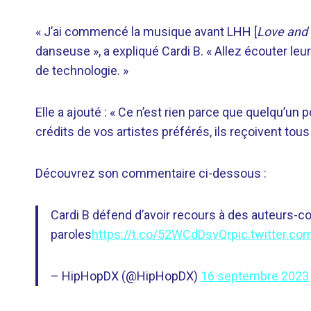
« J’ai commencé la musique avant LHH [
Love and
danseuse », a expliqué Cardi B. « Allez écouter leur
de technologie. »
Elle a ajouté : « Ce n’est rien parce que quelqu’un
crédits de vos artistes préférés, ils reçoivent tous
Découvrez son commentaire ci-dessous :
Cardi B défend d’avoir recours à des auteurs-co
paroles
https://t.co/52WCdDsvQr
pic.twitter.
– HipHopDX (@HipHopDX)
16 septembre 2023