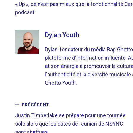
« Up », ce n’est pas mieux que la fonctionnalité Ca
podcast.
Dylan Youth
Dylan, fondateur du média Rap Ghetto
plateforme d'information influente. A
et son énergie à promouvoir la cultu
l'authenticité et la diversité musicale
Ghetto Youth.
NAVIGATION
PRÉCÉDENT
Justin Timberlake se prépare pour une tournée
DE
solo alors que les dates de réunion de NSYNC
sont abattues