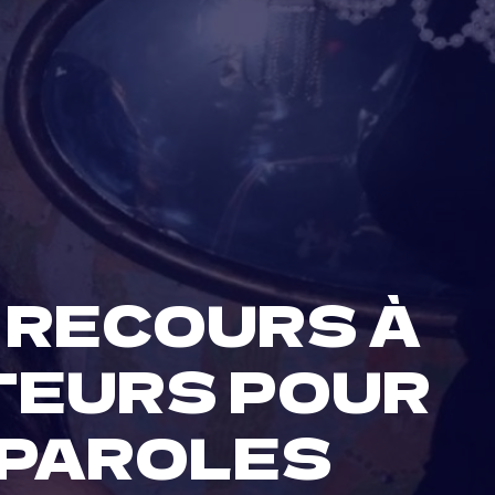
R RECOURS À
TEURS POUR
S PAROLES