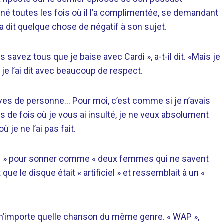
é toutes les fois où il l’a complimentée, se demandant
l a dit quelque chose de négatif à son sujet.
vez tous que je baise avec Cardi », a-t-il dit. «Mais je
 je l’ai dit avec beaucoup de respect.
s rêves de personne… Pour moi, c’est comme si je n’avais
s de fois où je vous ai insulté, je ne veux absolument
ù je ne l’ai pas fait.
os » pour sonner comme « deux femmes qui ne savent
que le disque était « artificiel » et ressemblait à un «
e n’importe quelle chanson du même genre. « WAP »,