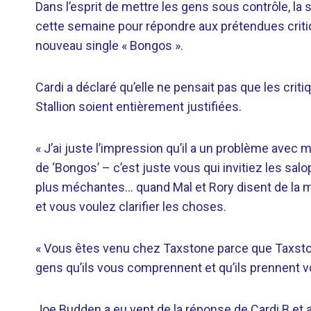
Dans l’esprit de mettre les gens sous contrôle, la 
cette semaine pour répondre aux prétendues criti
nouveau single « Bongos ».
Cardi a déclaré qu’elle ne pensait pas que les cri
Stallion soient entièrement justifiées.
« J’ai juste l’impression qu’il a un problème avec mo
de ‘Bongos’ – c’est juste vous qui invitiez les sal
plus méchantes… quand Mal et Rory disent de la me
et vous voulez clarifier les choses.
« Vous êtes venu chez Taxstone parce que Taxsto
gens qu’ils vous comprennent et qu’ils prennent vo
Joe Budden a eu vent de la réponse de Cardi B et a