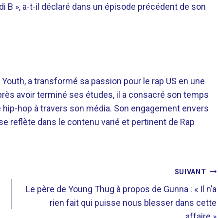
rdi B », a-t-il déclaré dans un épisode précédent de son
 Youth, a transformé sa passion pour le rap US en une
près avoir terminé ses études, il a consacré son temps
re hip-hop à travers son média. Son engagement envers
 se reflète dans le contenu varié et pertinent de Rap
SUIVANT
Le père de Young Thug à propos de Gunna : « Il n’a
rien fait qui puisse nous blesser dans cette
affaire »