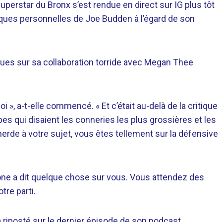
superstar du Bronx s’est rendue en direct sur IG plus tôt
ques personnelles de Joe Budden à l’égard de son
tiques sur sa collaboration torride avec Megan Thee
i », a-t-elle commencé. « Et c’était au-delà de la critique
opes qui disaient les conneries les plus grossières et les
rde à votre sujet, vous êtes tellement sur la défensive
ne a dit quelque chose sur vous. Vous attendez des
tre parti.
 riposté sur le dernier épisode de son podcast