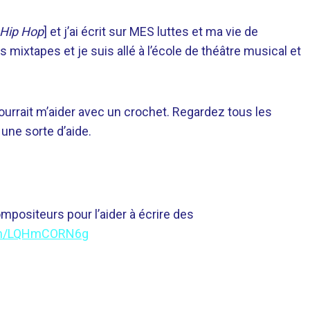
 Hip Hop
] et j’ai écrit sur MES luttes et ma vie de
s mixtapes et je suis allé à l’école de théâtre musical et
 pourrait m’aider avec un crochet. Regardez tous les
 une sorte d’aide.
mpositeurs pour l’aider à écrire des
com/LQHmCORN6g