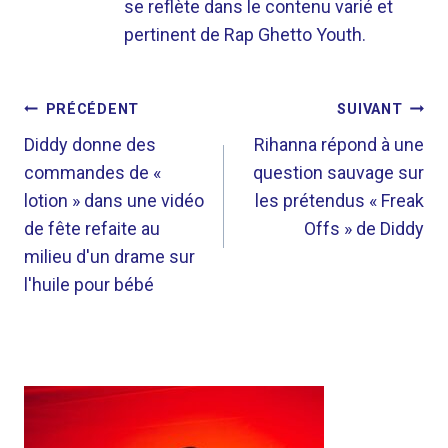
se reflète dans le contenu varié et
pertinent de Rap Ghetto Youth.
NAVIGATION
PRÉCÉDENT
SUIVANT
DE
Diddy donne des
Rihanna répond à une
commandes de «
question sauvage sur
L’ARTICLE
lotion » dans une vidéo
les prétendus « Freak
de fête refaite au
Offs » de Diddy
milieu d'un drame sur
l'huile pour bébé