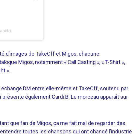
ardib)
été d’images de TakeOff et Migos, chacune
logue Migos, notamment « Call Casting », « T-Shirt »,
ht ».
un échange DM entre elle-même et TakeOff, soutenu par
ui présente également Cardi B. Le morceau apparaît sur
ant que fan de Migos, ça me fait mal de regarder des
entendre toutes les chansons qui ont changé l’industrie