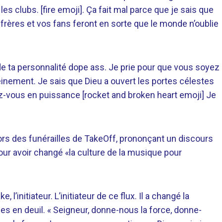
les clubs. [fire emoji]. Ça fait mal parce que je sais que
 frères et vos fans feront en sorte que le monde n’oublie
de ta personnalité dope ass. Je prie pour que vous soyez
einement. Je sais que Dieu a ouvert les portes célestes
-vous en puissance [rocket and broken heart emoji] Je
e lors des funérailles de TakeOff, prononçant un discours
our avoir changé «la culture de la musique pour
l’initiateur. L’initiateur de ce flux. Il a changé la
es en deuil. « Seigneur, donne-nous la force, donne-