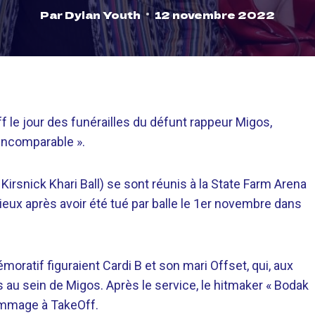
Par
Dylan Youth
12 novembre 2022
le jour des funérailles du défunt rappeur Migos,
 incomparable ».
Kirsnick Khari Ball) se sont réunis à la State Farm Arena
ieux après avoir été tué par balle le 1er novembre dans
atif figuraient Cardi B et son mari Offset, qui, aux
au sein de Migos. Après le service, le hitmaker « Bodak
ommage à TakeOff.