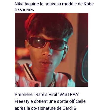
Nike taquine le nouveau modèle de Kobe
8 août 2026
Première : Rare's Viral "VASTRAA"
Freestyle obtient une sortie officielle
après la co-signature de Cardi B