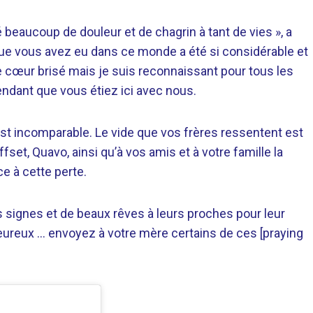
beaucoup de douleur et de chagrin à tant de vies », a
e vous avez eu dans ce monde a été si considérable et
le cœur brisé mais je suis reconnaissant pour tous les
ndant que vous étiez ici avec nous.
est incomparable. Le vide que vos frères ressentent est
fset, Quavo, ainsi qu’à vos amis et à votre famille la
ce à cette perte.
es signes et de beaux rêves à leurs proches pour leur
 heureux … envoyez à votre mère certains de ces [praying