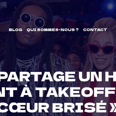
BLOG
QUI SOMMES-NOUS ?
CONTACT
 PARTAGE UN
 À TAKEOFF: 
CŒUR BRISÉ 