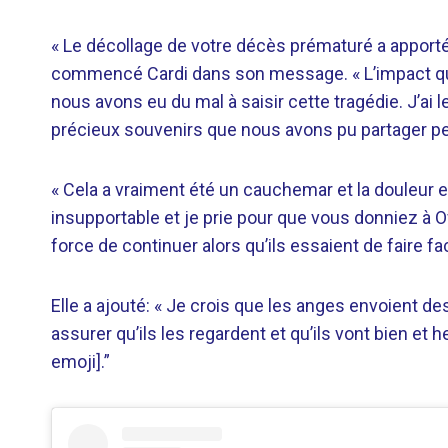
« Le décollage de votre décès prématuré a apporté 
commencé Cardi dans son message. « L’impact qu
nous avons eu du mal à saisir cette tragédie. J’ai 
précieux souvenirs que nous avons pu partager pe
« Cela a vraiment été un cauchemar et la douleur 
insupportable et je prie pour que vous donniez à Of
force de continuer alors qu’ils essaient de faire fa
Elle a ajouté: « Je crois que les anges envoient d
assurer qu’ils les regardent et qu’ils vont bien et
emoji].”