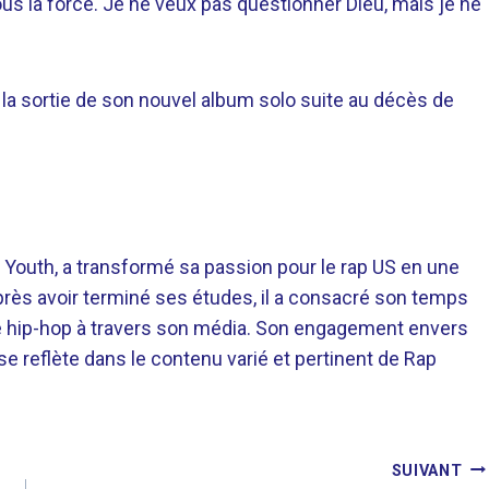
ous la force. Je ne veux pas questionner Dieu, mais je ne
 la sortie de son nouvel album solo suite au décès de
 Youth, a transformé sa passion pour le rap US en une
près avoir terminé ses études, il a consacré son temps
re hip-hop à travers son média. Son engagement envers
 se reflète dans le contenu varié et pertinent de Rap
SUIVANT