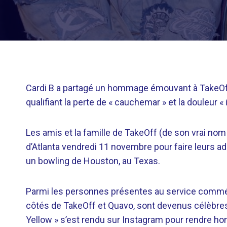
Cardi B a partagé un hommage émouvant à TakeOff 
qualifiant la perte de « cauchemar » et la douleur «
Les amis et la famille de TakeOff (de son vrai nom 
d’Atlanta vendredi 11 novembre pour faire leurs ad
un bowling de Houston, au Texas.
Parmi les personnes présentes au service commémor
côtés de TakeOff et Quavo, sont devenus célèbres 
Yellow » s’est rendu sur Instagram pour rendre h