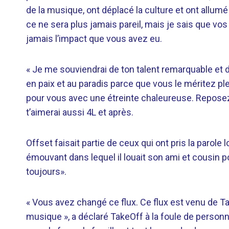
de la musique, ont déplacé la culture et ont allumé 
ce ne sera plus jamais pareil, mais je sais que vos
jamais l’impact que vous avez eu.
« Je me souviendrai de ton talent remarquable et 
en paix et au paradis parce que vous le méritez pl
pour vous avec une étreinte chaleureuse. Reposez
t’aimerai aussi 4L et après.
Offset faisait partie de ceux qui ont pris la parol
émouvant dans lequel il louait son ami et cousin p
toujours».
« Vous avez changé ce flux. Ce flux est venu de Take, 
musique », a déclaré TakeOff à la foule de personn