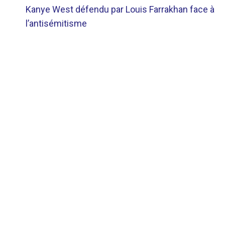
Kanye West défendu par Louis Farrakhan face à
DE
l’antisémitisme
L’ARTICLE