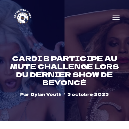
Skip
to
content
CARDI B PARTICIPE AU
MUTE CHALLENGE LORS
DU DERNIER SHOW DE
BEYONCÉ
Par
Dylan Youth
3 octobre 2023