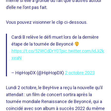
même si elle a grondé du fait que d’autres autour
d’elle ne l’ont pas fait.
Vous pouvez visionner le clip ci-dessous.
Cardi B relève le défi muet lors de la dernière
étape de la tournée de Beyoncé
https://t.co/52WCdDrY0T
pic.twitter.com/idJi2k
xeaN
– HipHopDX (@HipHopDX)
2 octobre 2023
Lundi 2 octobre, le BeyHive a reçu la nouvelle qu’il
attendait : un film de concert sortira après la
tournée mondiale Renaissance de Beyoncé, qui a
coïncidé avec son album à succès 2022 du même