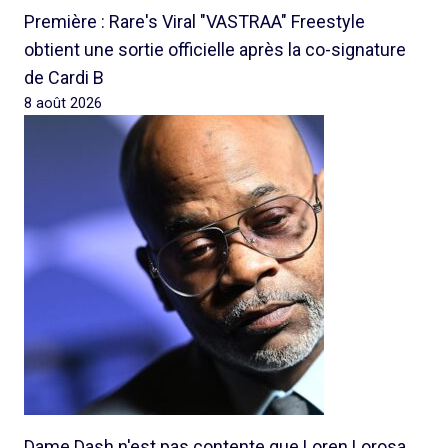
Première : Rare's Viral "VASTRAA" Freestyle
obtient une sortie officielle après la co-signature
de Cardi B
8 août 2026
Dame Dash n'est pas contente que Loren Lorosa