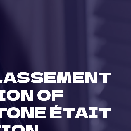
CLASSEMENT
ION OF
STONE ÉTAIT
TION