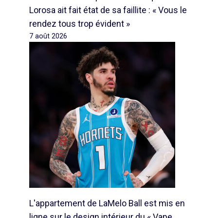
Lorosa ait fait état de sa faillite : « Vous le
rendez tous trop évident »
7 août 2026
L'appartement de LaMelo Ball est mis en
ligne sur le design intérieur du « Vape