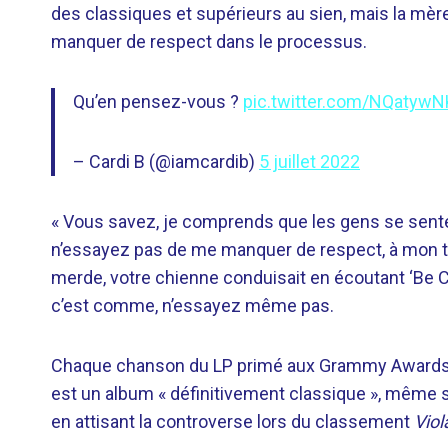
des classiques et supérieurs au sien, mais la mè
manquer de respect dans le processus.
Qu’en pensez-vous ?
pic.twitter.com/NQatyw
– Cardi B (@iamcardib)
5 juillet 2022
« Vous savez, je comprends que les gens se sentent
n’essayez pas de me manquer de respect, à mon t
merde, votre chienne conduisait en écoutant ‘Be C
c’est comme, n’essayez même pas.
Chaque chanson du LP primé aux Grammy Awards 201
est un album « définitivement classique », même s
en attisant la controverse lors du classement
Viol