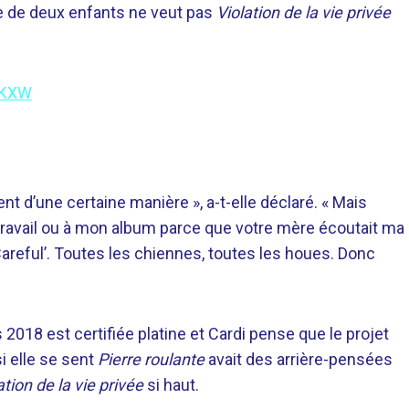
re de deux enfants ne veut pas
Violation de la vie privée
NKXW
 d’une certaine manière », a-t-elle déclaré. « Mais
ravail ou à mon album parce que votre mère écoutait ma
areful’. Toutes les chiennes, toutes les houes. Donc
8 est certifiée platine et Cardi pense que le projet
i elle se sent
Pierre roulante
avait des arrière-pensées
ation de la vie privée
si haut.