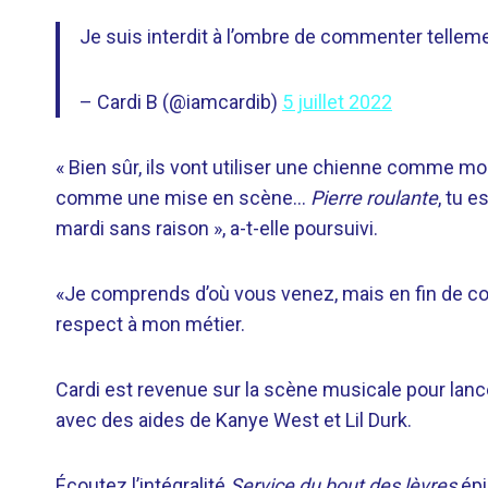
Je suis interdit à l’ombre de commenter tellemen
– Cardi B (@iamcardib)
5 juillet 2022
« Bien sûr, ils vont utiliser une chienne comme 
comme une mise en scène…
Pierre roulante
, tu e
mardi sans raison », a-t-elle poursuivi.
«Je comprends d’où vous venez, mais en fin de 
respect à mon métier.
Cardi est revenue sur la scène musicale pour lancer
avec des aides de Kanye West et Lil Durk.
Écoutez l’intégralité
Service du bout des lèvres
épi