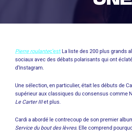
Pierre roulante
c’est
La liste des 200 plus grands 
sociaux avec des débats polarisants qui ont éclat
d’Instagram.
Une sélection, en particulier, était les débuts de Ca
supérieur aux classiques du consensus comme N
Le Carter III
et plus.
Cardi a abordé le contrecoup de son premier album
Service du bout des lèvres
. Elle comprend pourqu