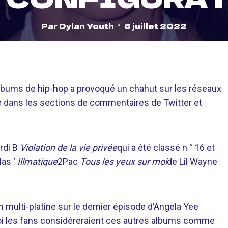
Par
Dylan Youth
6 juillet 2022
albums de hip-hop a provoqué un chahut sur les réseaux
é dans les sections de commentaires de Twitter et
rdi B
Violation de la vie privée
qui a été classé n ° 16 et
as ‘
Illmatique
2Pac
Tous les yeux sur moi
de Lil Wayne
 multi-platine sur le dernier épisode d’Angela Yee
oi les fans considéreraient ces autres albums comme