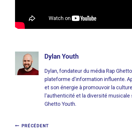
Dylan Youth
Dylan, fondateur du média Rap Ghetto
plateforme d'information influente. A
et son énergie à promouvoir la cultu
l'authenticité et la diversité musicale
Ghetto Youth.
NAVIGATION
PRÉCÉDENT