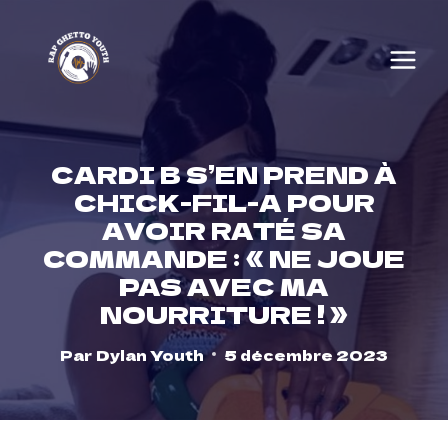
Skip
to
content
CARDI B S’EN PREND À
CHICK-FIL-A POUR
AVOIR RATÉ SA
COMMANDE : « NE JOUE
PAS AVEC MA
NOURRITURE ! »
Par
Dylan Youth
5 décembre 2023