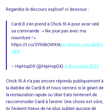
Regardez le discours explosif ci-dessous :
Cardi B s’en prend à Chick-fil-A pour avoir raté
sa commande : « Ne joue pas avec ma
nourriture ! »
https://t.co/3Yh0bOWXIA
pic.twitter.com/abflvx
389l
– HipHopDX (@HipHopDX)
4 décembre 2023
Chick-fil-A n’a pas encore répondu publiquement à
la diatribe de Cardi B et nous verrons si le géant de
la restauration rapide ou Uber Eats tenteront de
raccommoder Cardi à l’avenir. Une chose est sûre,
ils feraient mieux de ne plus oublier aucune de