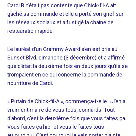
Cardi B n’était pas contente que Chick-fil-A ait
gâché sa commande et elle a porté son grief sur
les réseaux sociaux et a fustigé la chaîne de
restauration rapide.
Le lauréat d’un Grammy Award s’en est pris au
Sunset Blvd. dimanche (3 décembre) et a affirmé
que c’était la deuxième fois en deux jours qu’ils se
trompaient en ce qui concerne la commande de
nourriture de Cardi.
« Putain de Chick-fil-A », commença-t-elle. «J’en ai
vraiment marre de vous tous, connards. Tout
d’abord, c’est la deuxième fois que vous faites ça.
Vous faites ça hier et vous le faites tous
aujourd’hui. C’est pourquoi je vais porter plainte.