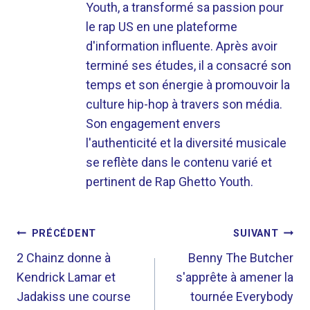
Youth, a transformé sa passion pour
le rap US en une plateforme
d'information influente. Après avoir
terminé ses études, il a consacré son
temps et son énergie à promouvoir la
culture hip-hop à travers son média.
Son engagement envers
l'authenticité et la diversité musicale
se reflète dans le contenu varié et
pertinent de Rap Ghetto Youth.
NAVIGATION
PRÉCÉDENT
SUIVANT
DE
2 Chainz donne à
Benny The Butcher
Kendrick Lamar et
s'apprête à amener la
L’ARTICLE
Jadakiss une course
tournée Everybody