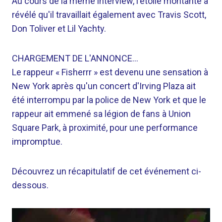
Au cours de la même interview, l'étoile montante a
révélé qu'il travaillait également avec Travis Scott,
Don Toliver et Lil Yachty.
CHARGEMENT DE L'ANNONCE…
Le rappeur « Fisherrr » est devenu une sensation à
New York après qu'un concert d'Irving Plaza ait
été interrompu par la police de New York et que le
rappeur ait emmené sa légion de fans à Union
Square Park, à proximité, pour une performance
impromptue.
Découvrez un récapitulatif de cet événement ci-
dessous.