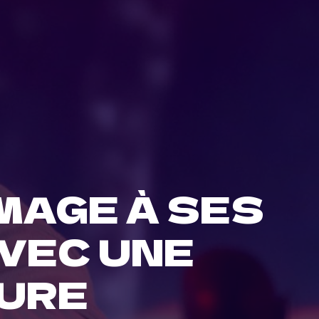
MAGE À SES
VEC UNE
SURE