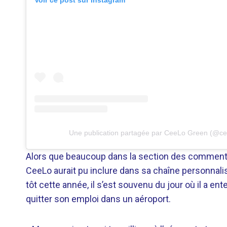
Voir ce post sur Instagram
Une publication partagée par CeeLo Green (@ce
Alors que beaucoup dans la section des commentai
CeeLo aurait pu inclure dans sa chaîne personnali
tôt cette année, il s’est souvenu du jour où il a ent
quitter son emploi dans un aéroport.