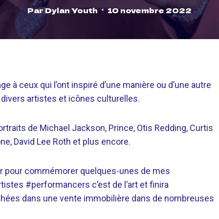
Par
Dylan Youth
10 novembre 2022
à ceux qui l’ont inspiré d’une manière ou d’une autre
ivers artistes et icônes culturelles.
ortraits de Michael Jackson, Prince, Otis Redding, Curtis
one, David Lee Roth et plus encore.
lier pour commémorer quelques-unes de mes
stes #performancers c’est de l’art et finira
chées dans une vente immobilière dans de nombreuses