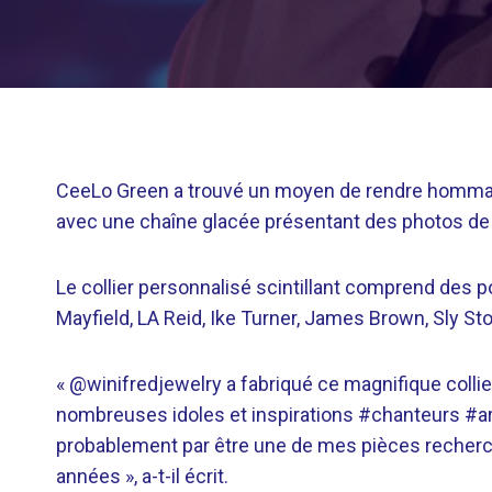
CeeLo Green a trouvé un moyen de rendre hommage 
avec une chaîne glacée présentant des photos de d
Le collier personnalisé scintillant comprend des p
Mayfield, LA Reid, Ike Turner, James Brown, Sly St
«
@winifredjewelry a fabriqué ce magnifique col
nombreuses idoles et inspirations #chanteurs #arti
probablement par être une de mes pièces recher
années », a-t-il écrit.