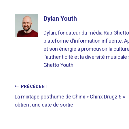
Dylan Youth
Dylan, fondateur du média Rap Ghetto
plateforme d'information influente. A
et son énergie à promouvoir la cultu
l'authenticité et la diversité musicale
Ghetto Youth.
NAVIGATION
PRÉCÉDENT
La mixtape posthume de Chinx « Chinx Drugz 6 »
DE
obtient une date de sortie
L’ARTICLE