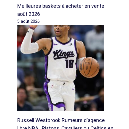
Meilleures baskets à acheter en vente :
août 2026
5 août 2026
Russell Westbrook Rumeurs d'agence
libre NBA : Pistons, Cavaliers ou Celtics en