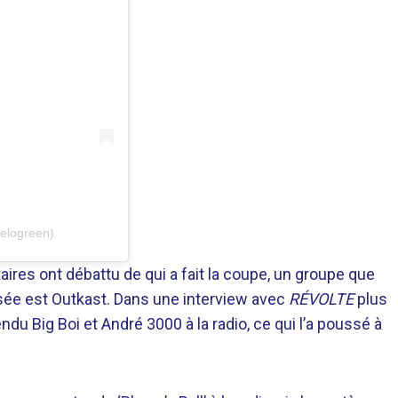
elogreen)
res ont débattu de qui a fait la coupe, un groupe que
sée est Outkast. Dans une interview avec
RÉVOLTE
plus
endu Big Boi et André 3000 à la radio, ce qui l’a poussé à