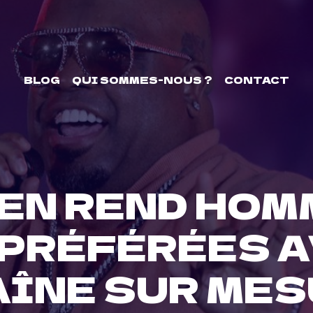
BLOG
QUI SOMMES-NOUS ?
CONTACT
EN REND HOM
 PRÉFÉRÉES A
ÎNE SUR ME