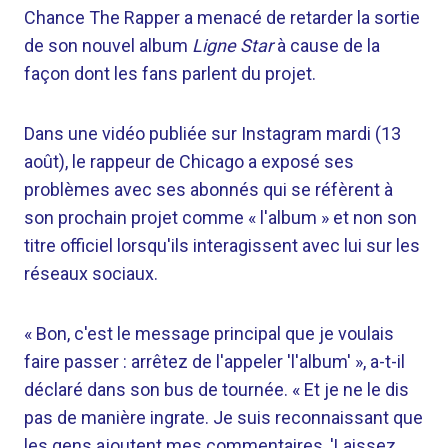
Chance The Rapper a menacé de retarder la sortie
de son nouvel album
Ligne Star
à cause de la
façon dont les fans parlent du projet.
Dans une vidéo publiée sur Instagram mardi (13
août), le rappeur de Chicago a exposé ses
problèmes avec ses abonnés qui se réfèrent à
son prochain projet comme « l'album » et non son
titre officiel lorsqu'ils interagissent avec lui sur les
réseaux sociaux.
« Bon, c'est le message principal que je voulais
faire passer : arrêtez de l'appeler 'l'album' », a-t-il
déclaré dans son bus de tournée. « Et je ne le dis
pas de manière ingrate. Je suis reconnaissant que
les gens ajoutent mes commentaires, 'Laissez