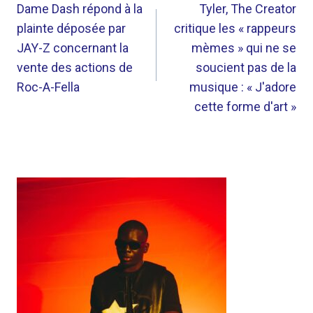
DE
Dame Dash répond à la
Tyler, The Creator
plainte déposée par
critique les « rappeurs
L’ARTICLE
JAY-Z concernant la
mèmes » qui ne se
vente des actions de
soucient pas de la
Roc-A-Fella
musique : « J'adore
cette forme d'art »