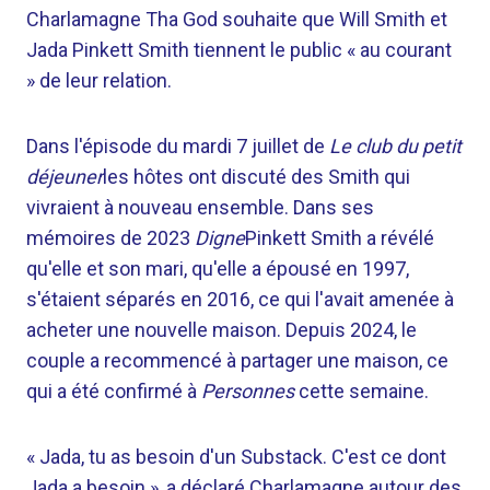
Charlamagne Tha God souhaite que Will Smith et
Jada Pinkett Smith tiennent le public « au courant
» de leur relation.
Dans l'épisode du mardi 7 juillet de
Le club du petit
déjeuner
les hôtes ont discuté des Smith qui
vivraient à nouveau ensemble. Dans ses
mémoires de 2023
Digne
Pinkett Smith a révélé
qu'elle et son mari, qu'elle a épousé en 1997,
s'étaient séparés en 2016, ce qui l'avait amenée à
acheter une nouvelle maison. Depuis 2024, le
couple a recommencé à partager une maison, ce
qui a été confirmé à
Personnes
cette semaine.
« Jada, tu as besoin d'un Substack. C'est ce dont
Jada a besoin », a déclaré Charlamagne autour des