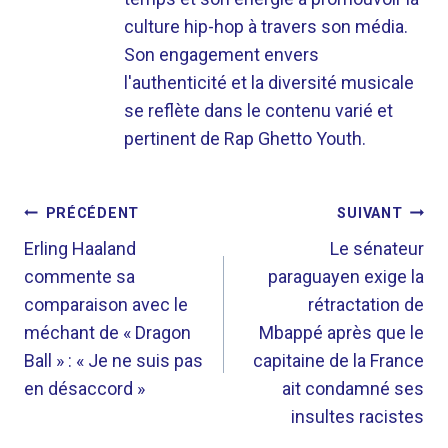
culture hip-hop à travers son média.
Son engagement envers
l'authenticité et la diversité musicale
se reflète dans le contenu varié et
pertinent de Rap Ghetto Youth.
NAVIGATION
PRÉCÉDENT
SUIVANT
DE
Erling Haaland
Le sénateur
commente sa
paraguayen exige la
L’ARTICLE
comparaison avec le
rétractation de
méchant de « Dragon
Mbappé après que le
Ball » : « Je ne suis pas
capitaine de la France
en désaccord »
ait condamné ses
insultes racistes