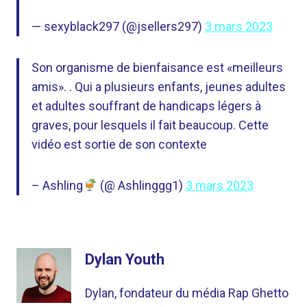
— sexyblack297 (@jsellers297)
3 mars 2023
Son organisme de bienfaisance est «meilleurs
amis». . Qui a plusieurs enfants, jeunes adultes
et adultes souffrant de handicaps légers à
graves, pour lesquels il fait beaucoup. Cette
vidéo est sortie de son contexte
– Ashling
(@ Ashlinggg1)
3 mars 2023
Dylan Youth
Dylan, fondateur du média Rap Ghetto