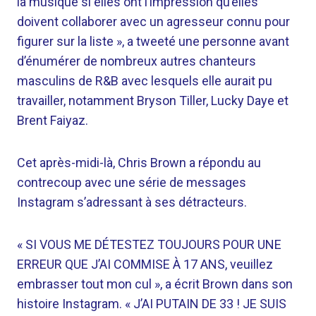
la musique si elles ont l’impression qu’elles
doivent collaborer avec un agresseur connu pour
figurer sur la liste », a tweeté une personne avant
d’énumérer de nombreux autres chanteurs
masculins de R&B avec lesquels elle aurait pu
travailler, notamment Bryson Tiller, Lucky Daye et
Brent Faiyaz.
Cet après-midi-là, Chris Brown a répondu au
contrecoup avec une série de messages
Instagram s’adressant à ses détracteurs.
« SI VOUS ME DÉTESTEZ TOUJOURS POUR UNE
ERREUR QUE J’AI COMMISE À 17 ANS, veuillez
embrasser tout mon cul », a écrit Brown dans son
histoire Instagram. « J’AI PUTAIN DE 33 ! JE SUIS