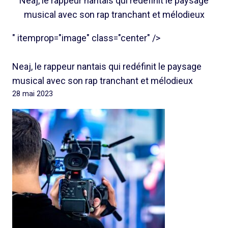
Neaj, le rappeur nantais qui redéfinit le paysage
musical avec son rap tranchant et mélodieux
" itemprop="image" class="center" />
Neaj, le rappeur nantais qui redéfinit le paysage
musical avec son rap tranchant et mélodieux
28 mai 2023