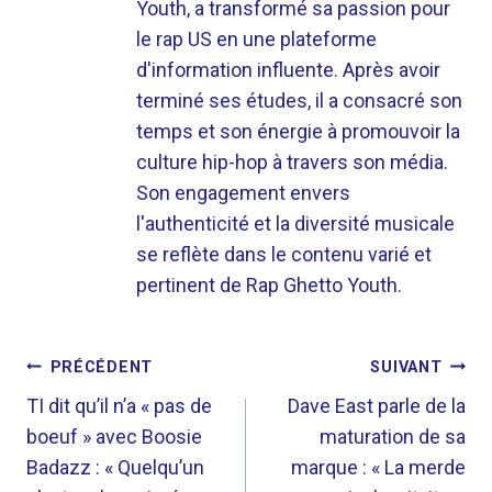
Youth, a transformé sa passion pour
le rap US en une plateforme
d'information influente. Après avoir
terminé ses études, il a consacré son
temps et son énergie à promouvoir la
culture hip-hop à travers son média.
Son engagement envers
l'authenticité et la diversité musicale
se reflète dans le contenu varié et
pertinent de Rap Ghetto Youth.
NAVIGATION
PRÉCÉDENT
SUIVANT
DE
TI dit qu’il n’a « pas de
Dave East parle de la
boeuf » avec Boosie
maturation de sa
L’ARTICLE
Badazz : « Quelqu’un
marque : « La merde