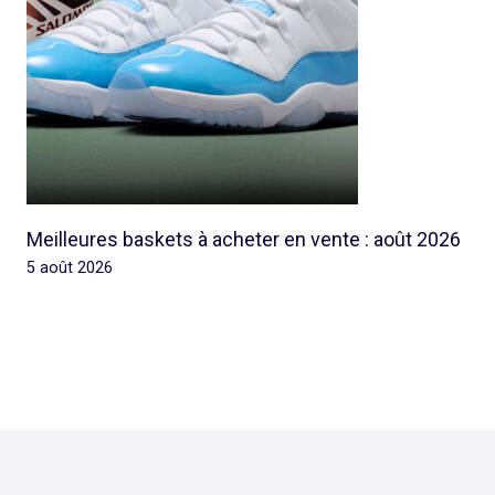
Meilleures baskets à acheter en vente : août 2026
5 août 2026
© 2026 Rap Ghetto Youth -
Rapghettoyouth@sfr.fr