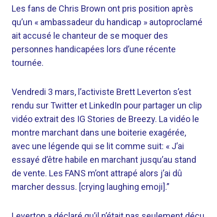
Les fans de Chris Brown ont pris position après
qu’un « ambassadeur du handicap » autoproclamé
ait accusé le chanteur de se moquer des
personnes handicapées lors d’une récente
tournée.
Vendredi 3 mars, l’activiste Brett Leverton s’est
rendu sur Twitter et LinkedIn pour partager un clip
vidéo extrait des IG Stories de Breezy. La vidéo le
montre marchant dans une boiterie exagérée,
avec une légende qui se lit comme suit: « J’ai
essayé d’être habile en marchant jusqu’au stand
de vente. Les FANS m’ont attrapé alors j’ai dû
marcher dessus. [crying laughing emoji].”
Leverton a déclaré qu’il n’était pas seulement déçu