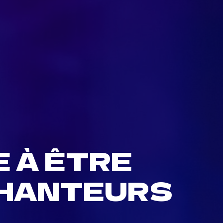
 À ÊTRE
CHANTEURS