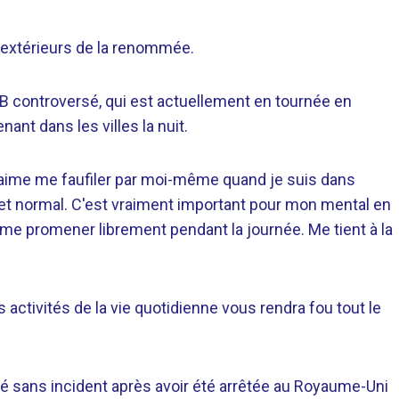
extérieurs de la renommée.
B controversé, qui est actuellement en tournée en
nt dans les villes la nuit.
: j'aime me faufiler par moi-même quand je suis dans
n et normal. C'est vraiment important pour mon mental en
 me promener librement pendant la journée. Me tient à la
s activités de la vie quotidienne vous rendra fou tout le
 sans incident après avoir été arrêtée au Royaume-Uni