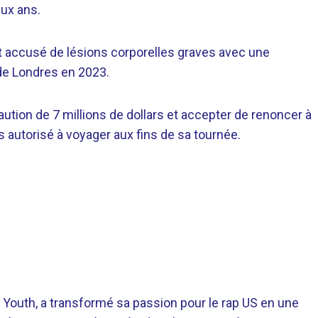
eux ans.
t accusé de lésions corporelles graves avec une
 de Londres en 2023.
caution de 7 millions de dollars et accepter de renoncer à
rs autorisé à voyager aux fins de sa tournée.
 Youth, a transformé sa passion pour le rap US en une