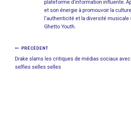
plateforme d'information influente. A
et son énergie à promouvoir la cultu
l'authenticité et la diversité musicale
Ghetto Youth.
NAVIGATION
PRÉCÉDENT
Drake slams les critiques de médias sociaux avec
DE
selfies selles selles
L’ARTICLE