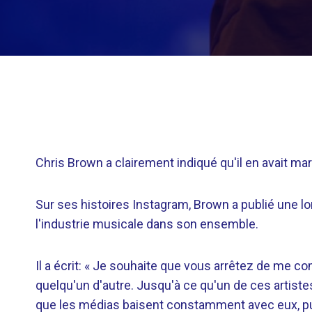
Chris Brown a clairement indiqué qu'il en avait ma
Sur ses histoires Instagram, Brown a publié une 
l'industrie musicale dans son ensemble.
Il a écrit: « Je souhaite que vous arrêtez de me co
quelqu'un d'autre. Jusqu'à ce qu'un de ces artis
que les médias baisent constamment avec eux, puis