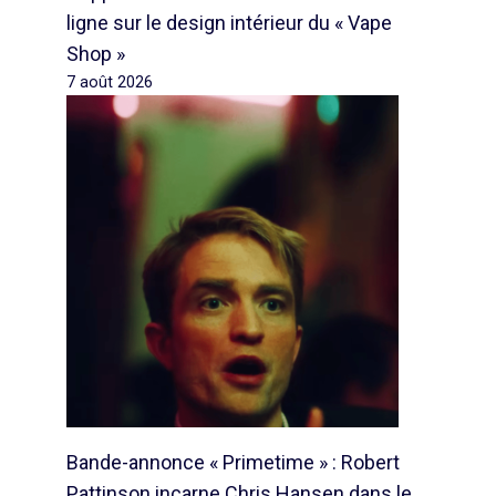
ligne sur le design intérieur du « Vape
Shop »
7 août 2026
Bande-annonce « Primetime » : Robert
Pattinson incarne Chris Hansen dans le