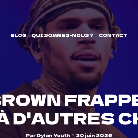
BLOG
QUI SOMMES-NOUS ?
CONTACT
BROWN FRAPPE
À D'AUTRES 
Par
Dylan Youth
30 juin 2025