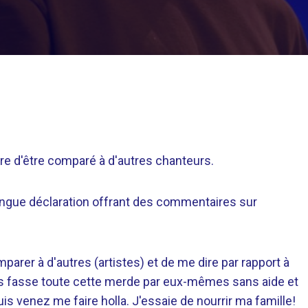
rre d'être comparé à d'autres chanteurs.
longue déclaration offrant des commentaires sur
mparer à d'autres (artistes) et de me dire par rapport à
tes fasse toute cette merde par eux-mêmes sans aide et
 venez me faire holla. J'essaie de nourrir ma famille!