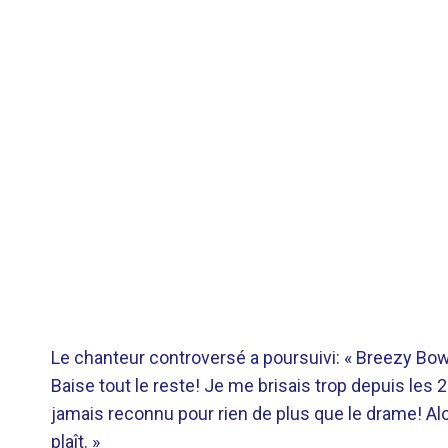
Le chanteur controversé a poursuivi: « Breezy Bowl
Baise tout le reste! Je me brisais trop depuis les
jamais reconnu pour rien de plus que le drame! Al
plaît. »