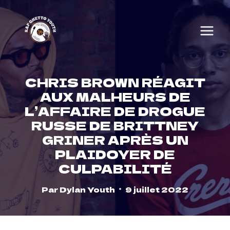
Skip
to
content
CHRIS BROWN RÉAGIT
AUX MALHEURS DE
L’AFFAIRE DE DROGUE
RUSSE DE BRITTNEY
GRINER APRÈS UN
PLAIDOYER DE
CULPABILITÉ
Par
Dylan Youth
9 juillet 2022