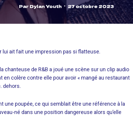
Par
Dylan Youth
27 octobre 2023
i ait fait une impression pas si flatteuse.
la chanteuse de R&B a joué une scène sur un clip audio
t en colère contre elle pour avoir « mangé au restaurant
. dehors.
t une poupée, ce qui semblait être une référence à la
nouveau-né dans une position dangereuse alors qu’elle