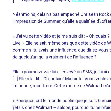
Néanmoins, cela n’a pas empêché Chrisean Rock de
l’impression de Summer, qu’elle a qualifiée d’«off
« J’ai vu cette vidéo et je me suis dit : « Oh ouais 
Live. « Elle ne sait même pas que cette vidéo de W
comme si tu avais une influence, que diriez-vous 
de quelqu’un qui a vraiment de l’influence ?
Elle a poursuivi: «Je lui ai envoyé un SMS, je lui ai
[…] Elle m’a dit : ‘Oh, putain.’ Ma faute. Vous voulez 
influence, mon frère. Cette merde de Walmart m’a
« Pourquoi tout le monde oublie que je suis humai
j’étais chez Walmart – salope, pourquoi tu ne m’ai