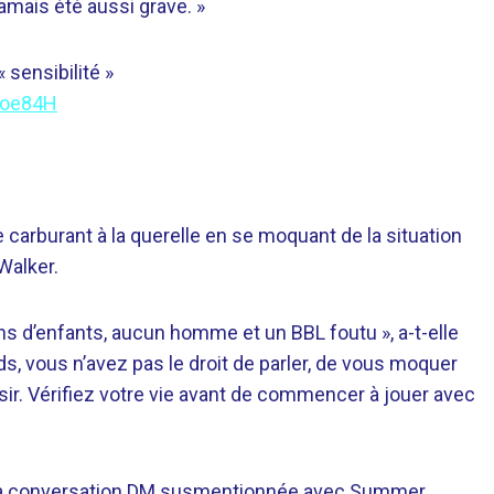
jamais été aussi grave. »
sensibilité »
Voe84H
carburant à la querelle en se moquant de la situation
Walker.
ns d’enfants, aucun homme et un BBL foutu », a-t-elle
s, vous n’avez pas le droit de parler, de vous moquer
isir. Vérifiez votre vie avant de commencer à jouer avec
sa conversation DM susmentionnée avec Summer