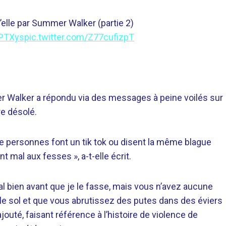
’elle par Summer Walker (partie 2)
kPTXys
pic.twitter.com/Z77cufizpT
 Walker a répondu via des messages à peine voilés sur
re désolé.
 de personnes font un tik tok ou disent la même blague
nt mal aux fesses », a-t-elle écrit.
iral bien avant que je le fasse, mais vous n’avez aucune
le sol et que vous abrutissez des putes dans des éviers
ajouté, faisant référence à l’histoire de violence de