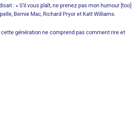
sait : « S’il vous plaît, ne prenez pas mon humour [too]
le, Bernie Mac, Richard Pryor et Katt Williams.
que cette génération ne comprend pas comment rire et