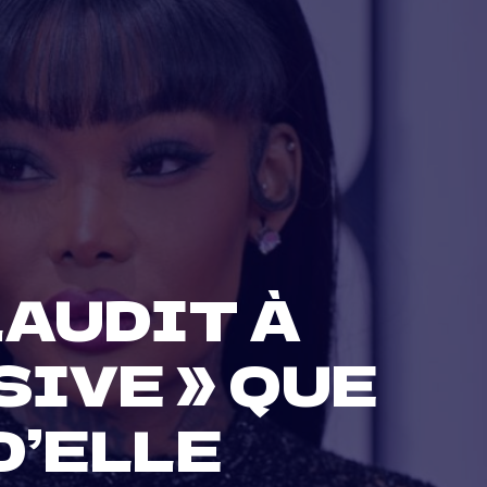
AUDIT À
SIVE » QUE
D’ELLE