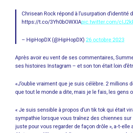
Chrisean Rock répond à l’usurpation d’identité d
https://t.co/3Yh0bOWXIA
pic.twitter.com/cIJ2
– HipHopDX (@HipHopDX)
26 octobre 2023
Après avoir eu vent de ses commentaires, Summer
ses histoires Instagram – et son ton était loin d’êt
«J’oublie vraiment que je suis célèbre. 2 millions
que tout le monde a dite, mais je le fais, les gens o
« Je suis sensible à propos d’un tik tok qui était v
sympathie lorsque vous traînez des chiennes sur 
juste pour vous regarder de façon drôle », a-t-elle 