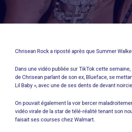
Chrisean Rock a riposté après que Summer Walker lu
Dans une vidéo publiée sur TikTok cette semaine, 
de Chrisean parlant de son ex, Blueface, se mettan
Lil Baby », avec une de ses dents de devant noircie
On pouvait également la voir bercer maladroitemen
vidéo virale de la star de télé-réalité tenant son 
faisait ses courses chez Walmart.