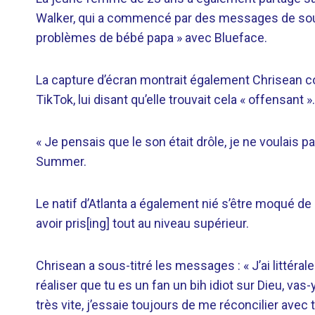
Walker, qui a commencé par des messages de sout
problèmes de bébé papa » avec Blueface.
La capture d’écran montrait également Chrisean 
TikTok, lui disant qu’elle trouvait cela « offensant ».
« Je pensais que le son était drôle, je ne voulais p
Summer.
Le natif d’Atlanta a également nié s’être moqué de
avoir pris[ing] tout au niveau supérieur.
Chrisean a sous-titré les messages : « J’ai littéra
réaliser que tu es un fan un bih idiot sur Dieu, vas
très vite, j’essaie toujours de me réconcilier avec toi