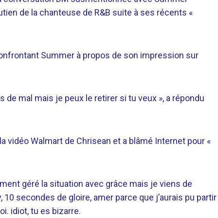
ien de la chanteuse de R&B suite à ses récents «
confrontant Summer à propos de son impression sur
as de mal mais je peux le retirer si tu veux », a répondu
 la vidéo Walmart de Chrisean et a blâmé Internet pour «
lement géré la situation avec grâce mais je viens de
-y, 10 secondes de gloire, amer parce que j’aurais pu partir
. idiot, tu es bizarre.