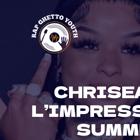
Skip
to
content
CHRISE
L’IMPRESS
SUMME