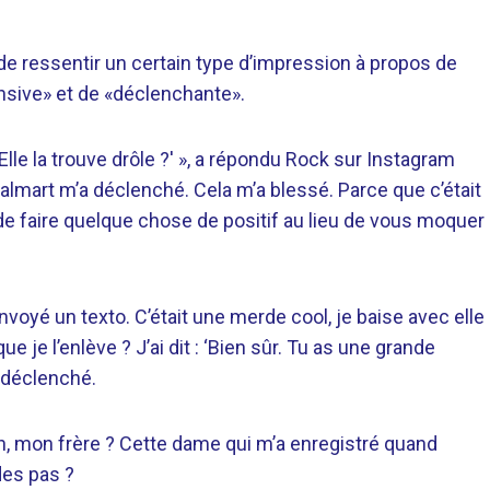
 ressentir un certain type d’impression à propos de
ensive» et de «déclenchante».
? Elle la trouve drôle ?' », a répondu Rock sur Instagram
almart m’a déclenché. Cela m’a blessé. Parce que c’était
de faire quelque chose de positif au lieu de vous moquer
 envoyé un texto. C’était une merde cool, je baise avec elle
que je l’enlève ? J’ai dit : ‘Bien sûr. Tu as une grande
 déclenché.
n, mon frère ? Cette dame qui m’a enregistré quand
des pas ?