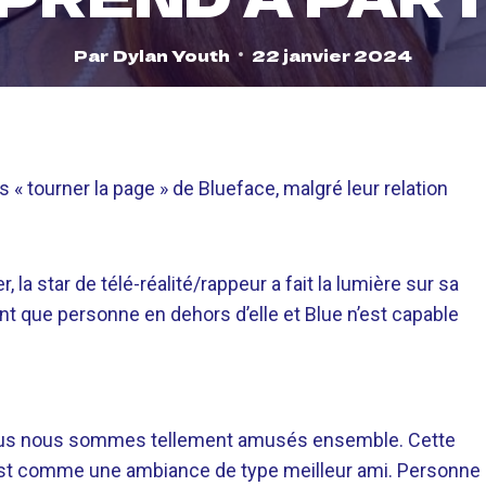
Par
Dylan Youth
22 janvier 2024
 « tourner la page » de Blueface, malgré leur relation
la star de télé-réalité/rappeur a fait la lumière sur sa
mant que personne en dehors d’elle et Blue n’est capable
nous nous sommes tellement amusés ensemble. Cette
C’est comme une ambiance de type meilleur ami. Personne