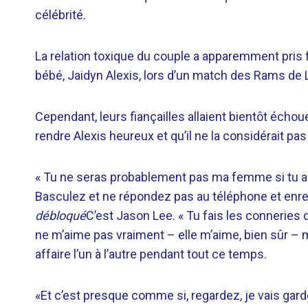
célébrité.
La relation toxique du couple a apparemment pris 
bébé, Jaidyn Alexis, lors d’un match des Rams de 
Cependant, leurs fiançailles allaient bientôt échou
rendre Alexis heureux et qu’il ne la considérait 
« Tu ne seras probablement pas ma femme si tu as 
Basculez et ne répondez pas au téléphone et enreg
débloqué
C’est Jason Lee. « Tu fais les conneries
ne m’aime pas vraiment – ​​elle m’aime, bien sûr –
affaire l’un à l’autre pendant tout ce temps.
«Et c’est presque comme si, regardez, je vais garde