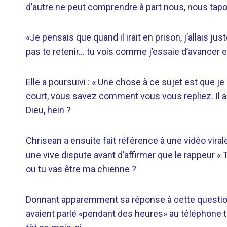
d’autre ne peut comprendre à part nous, nous tap
«Je pensais que quand il irait en prison, j’allais juste
pas te retenir… tu vois comme j’essaie d’avancer 
Elle a poursuivi : « Une chose à ce sujet est que je
court, vous savez comment vous vous repliez. Il 
Dieu, hein ?
Chrisean a ensuite fait référence à une vidéo virale
une vive dispute avant d’affirmer que le rappeur « T
ou tu vas être ma chienne ?
Donnant apparemment sa réponse à cette question,
avaient parlé «pendant des heures» au téléphone t