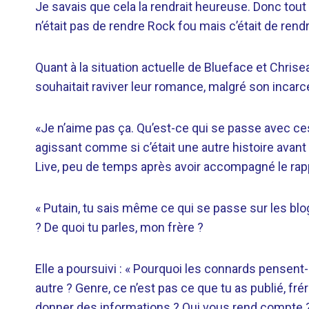
Je savais que cela la rendrait heureuse. Donc tou
n’était pas de rendre Rock fou mais c’était de rend
Quant à la situation actuelle de Blueface et Chrise
souhaitait raviver leur romance, malgré son incarc
«Je n’aime pas ça. Qu’est-ce qui se passe avec ces
agissant comme si c’était une autre histoire avan
Live, peu de temps après avoir accompagné le rapp
« Putain, tu sais même ce qui se passe sur les blo
? De quoi tu parles, mon frère ?
Elle a poursuivi : « Pourquoi les connards pensent
autre ? Genre, ce n’est pas ce que tu as publié, f
donner des informations ? Qui vous rend compte 