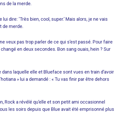
ons de la merde.
 lui dire: ‘Très bien, cool, super.’ Mais alors, je ne vais
et de merde.
 ne veux pas trop parler de ce qui s’est passé. Pour faire
a changé en deux secondes. Bon sang ouais, hein ? Sur
 dans laquelle elle et Blueface sont vues en train d’avoir
hotiana » lui a demandé : « Tu vas finir par être dehors
 Rock a révélé qu’elle et son petit ami occasionnel
ous les soirs depuis que Blue avait été emprisonné plus