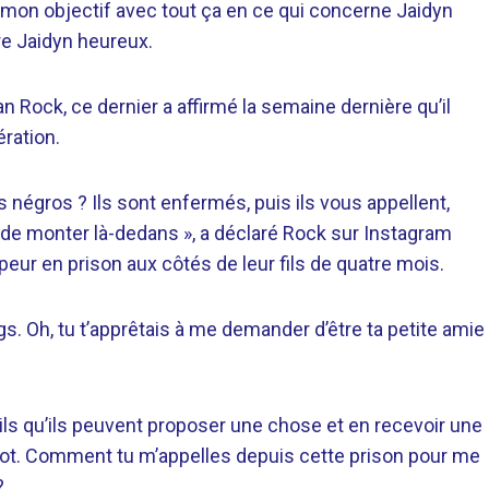
t mon objectif avec tout ça en ce qui concerne Jaidyn
re Jaidyn heureux.
an Rock, ce dernier a affirmé la semaine dernière qu’il
ération.
 négros ? Ils sont enfermés, puis ils vous appellent,
t de monter là-dedans », a déclaré Rock sur Instagram
eur en prison aux côtés de leur fils de quatre mois.
gs. Oh, tu t’apprêtais à me demander d’être ta petite amie
-ils qu’ils peuvent proposer une chose et en recevoir une
rérot. Comment tu m’appelles depuis cette prison pour me
?