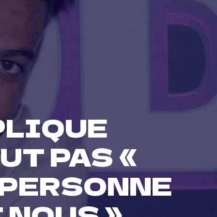
PLIQUE
UT PAS «
« PERSONNE
 NOUS »