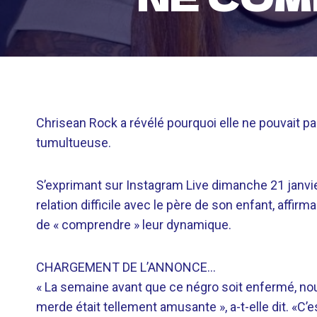
Chrisean Rock a révélé pourquoi elle ne pouvait pas
tumultueuse.
S’exprimant sur Instagram Live dimanche 21 janvier, 
relation difficile avec le père de son enfant, affir
de « comprendre » leur dynamique.
CHARGEMENT DE L’ANNONCE…
« La semaine avant que ce négro soit enfermé, 
merde était tellement amusante », a-t-elle dit. «