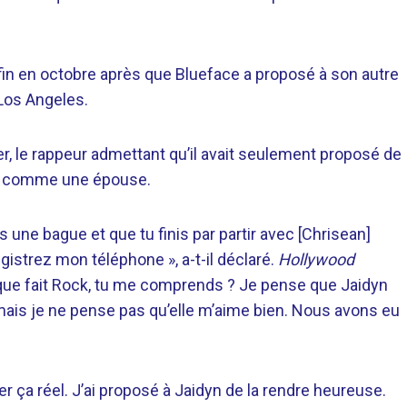
fin en octobre après que Blueface a proposé à son autre
Los Angeles.
er, le rappeur admettant qu’il avait seulement proposé de
pas comme une épouse.
une bague et que tu finis par partir avec [Chrisean]
istrez mon téléphone », a-t-il déclaré.
Hollywood
 que fait Rock, tu me comprends ? Je pense que Jaidyn
 mais je ne pense pas qu’elle m’aime bien. Nous avons eu
r ça réel. J’ai proposé à Jaidyn de la rendre heureuse.