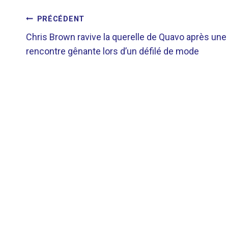
NAVIGATION
PRÉCÉDENT
Chris Brown ravive la querelle de Quavo après une
DE
rencontre gênante lors d’un défilé de mode
L’ARTICLE