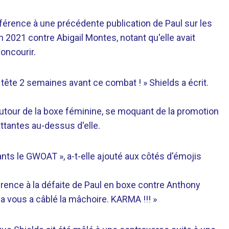
férence à une précédente publication de Paul sur les
 2021 contre Abigail Montes, notant qu'elle avait
oncourir.
a tête 2 semaines avant ce combat ! » Shields a écrit.
utour de la boxe féminine, se moquant de la promotion
ttantes au-dessus d'elle.
ants le GWOAT », a-t-elle ajouté aux côtés d'émojis
rence à la défaite de Paul en boxe contre Anthony
a vous a câblé la mâchoire. KARMA !!! »