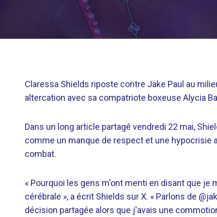
Claressa Shields riposte contre Jake Paul au mili
altercation avec sa compatriote boxeuse Alycia
Dans un long article partagé vendredi 22 mai, Shield
comme un manque de respect et une hypocrisie an
combat.
« Pourquoi les gens m'ont menti en disant que je
cérébrale », a écrit Shields sur X. « Parlons de 
décision partagée alors que j'avais une commotion