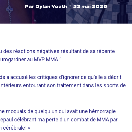
Par
Dylan Youth
23 mai 2026
eu des réactions négatives résultant de sa récente
 Baumgardner au MVP MMA 1.
s a accusé les critiques d'ignorer ce qu'elle a décrit
térieurs entourant son traitement dans les sports de
 me moquais de quelqu'un qui avait une hémorragie
@jakepaul célébrant ma perte d'un combat de MMA par
 cérébrale! »