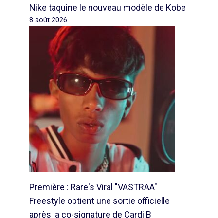
Nike taquine le nouveau modèle de Kobe
8 août 2026
Première : Rare's Viral "VASTRAA"
Freestyle obtient une sortie officielle
après la co-signature de Cardi B