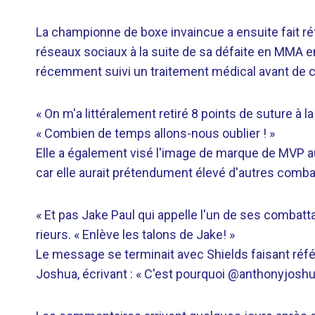
La championne de boxe invaincue a ensuite fait ré
réseaux sociaux à la suite de sa défaite en MMA en
récemment suivi un traitement médical avant de c
« On m'a littéralement retiré 8 points de suture à l
« Combien de temps allons-nous oublier ! »
Elle a également visé l'image de marque de MVP a
car elle aurait prétendument élevé d'autres comba
« Et pas Jake Paul qui appelle l'un de ses combatt
rieurs. « Enlève les talons de Jake! »
Le message se terminait avec Shields faisant réfé
Joshua, écrivant : « C'est pourquoi @anthonyjoshu