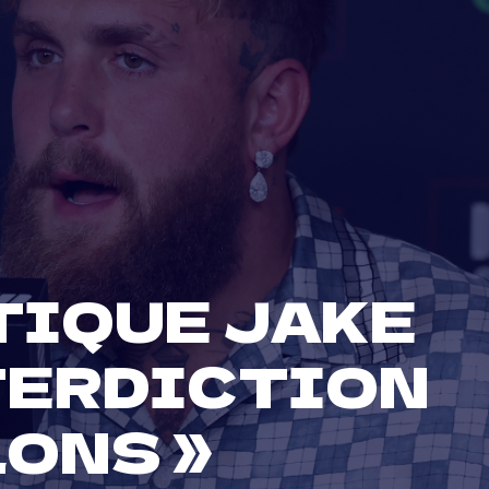
TIQUE JAKE
NTERDICTION
LONS »