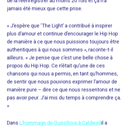
de la réenregistrer au moins 20 fois et ça n’a
jamais été mieux que cette prise.
« J’espère que ‘The Light’ a contribué à inspirer
plus d’amour et continue d’encourager le Hip Hop
de manière à ce que nous puissions toujours être
authentiques à qui nous sommes », raconte-t-il
ailleurs. « Je pense que c’est une belle chose à
propos du Hip Hop. Ce n’était qu’une de ces
chansons qui nous a permis, en tant qu’hommes,
de sentir que nous pouvions exprimer l’amour de
manière pure – dire ce que nous ressentons et ne
pas avoir peur. J’ai mis du temps à comprendre ça.
»
Dans
L’hommage de Questlove à Caldwell
il a