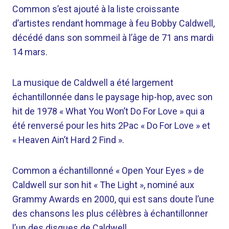
Common s’est ajouté à la liste croissante
d’artistes rendant hommage à feu Bobby Caldwell,
décédé dans son sommeil à l’âge de 71 ans mardi
14 mars.
La musique de Caldwell a été largement
échantillonnée dans le paysage hip-hop, avec son
hit de 1978 « What You Won’t Do For Love » qui a
été renversé pour les hits 2Pac « Do For Love » et
« Heaven Ain’t Hard 2 Find ».
Common a échantillonné « Open Your Eyes » de
Caldwell sur son hit « The Light », nominé aux
Grammy Awards en 2000, qui est sans doute l’une
des chansons les plus célèbres à échantillonner
l’un des disques de Caldwell.