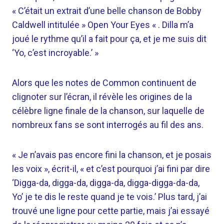
« C’était un extrait d’une belle chanson de Bobby
Caldwell intitulée » Open Your Eyes « . Dilla m’a
joué le rythme qu’il a fait pour ça, et je me suis dit
‘Yo, c’est incroyable.’ »
Alors que les notes de Common continuent de
clignoter sur l’écran, il révèle les origines de la
célèbre ligne finale de la chanson, sur laquelle de
nombreux fans se sont interrogés au fil des ans.
« Je n’avais pas encore fini la chanson, et je posais
les voix », écrit-il, « et c’est pourquoi j’ai fini par dire
‘Digga-da, digga-da, digga-da, digga-digga-da-da,
Yo’ je te dis le reste quand je te vois.’ Plus tard, j’ai
trouvé une ligne pour cette partie, mais j’ai essayé