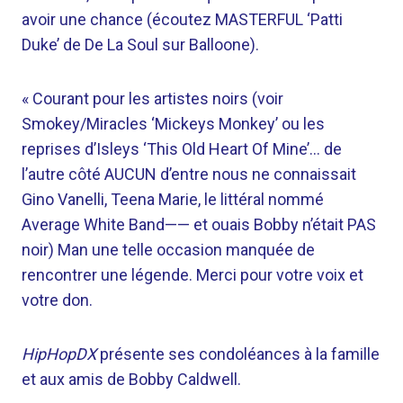
avoir une chance (écoutez MASTERFUL ‘Patti
Duke’ de De La Soul sur Balloone).
« Courant pour les artistes noirs (voir
Smokey/Miracles ‘Mickeys Monkey’ ou les
reprises d’Isleys ‘This Old Heart Of Mine’… de
l’autre côté AUCUN d’entre nous ne connaissait
Gino Vanelli, Teena Marie, le littéral nommé
Average White Band—— et ouais Bobby n’était PAS
noir) Man une telle occasion manquée de
rencontrer une légende. Merci pour votre voix et
votre don.
HipHopDX
présente ses condoléances à la famille
et aux amis de Bobby Caldwell.