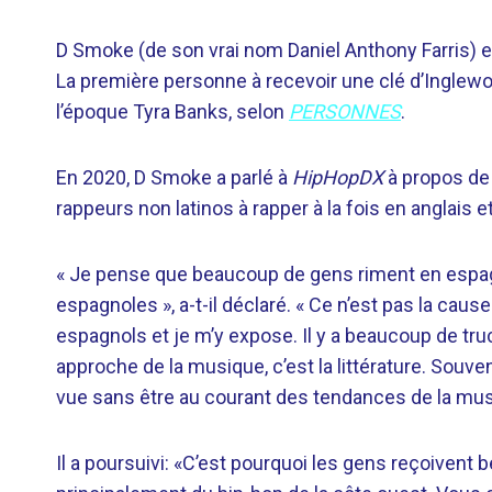
D Smoke (de son vrai nom Daniel Anthony Farris) est
La première personne à recevoir une clé d’Inglewo
l’époque Tyra Banks, selon
PERSONNES
.
En 2020, D Smoke a parlé à
HipHopDX
à propos de 
rappeurs non latinos à rapper à la fois en anglais 
« Je pense que beaucoup de gens riment en espagn
espagnoles », a-t-il déclaré. « Ce n’est pas la cau
espagnols et je m’y expose. Il y a beaucoup de tr
approche de la musique, c’est la littérature. Souv
vue sans être au courant des tendances de la mu
Il a poursuivi: «C’est pourquoi les gens reçoiven