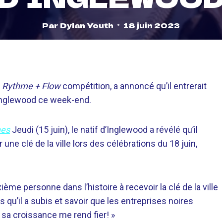
Par
Dylan Youth
18 juin 2023
x
Rythme + Flow
compétition, a annoncé qu’il entrerait
e d’Inglewood ce week-end.
nes
Jeudi (15 juin), le natif d’Inglewood a révélé qu’il
 une clé de la ville lors des célébrations du 18 juin,
ième personne dans l’histoire à recevoir la clé de la ville
s qu’il a subis et savoir que les entreprises noires
 sa croissance me rend fier! »