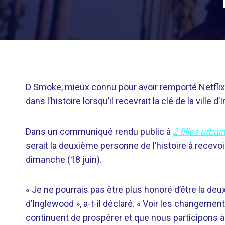
D Smoke, mieux connu pour avoir remporté Netfli
dans l’histoire lorsqu’il recevrait la clé de la vill
Dans un communiqué rendu public à
2 filles urbai
serait la deuxième personne de l’histoire à recevoir
dimanche (18 juin).
« Je ne pourrais pas être plus honoré d’être la deux
d’Inglewood », a-t-il déclaré. « Voir les changement
continuent de prospérer et que nous participons à