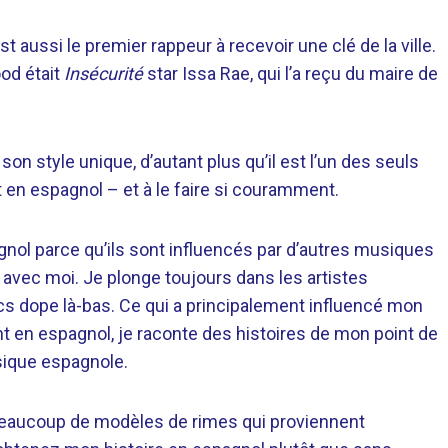
 aussi le premier rappeur à recevoir une clé de la ville.
od était
Insécurité
star Issa Rae, qui l’a reçu du maire de
son style unique, d’autant plus qu’il est l’un des seuls
et en espagnol – et à le faire si couramment.
ol parce qu’ils sont influencés par d’autres musiques
se avec moi. Je plonge toujours dans les artistes
ucs dope là-bas. Ce qui a principalement influencé mon
ent en espagnol, je raconte des histoires de mon point de
sique espagnole.
t beaucoup de modèles de rimes qui proviennent