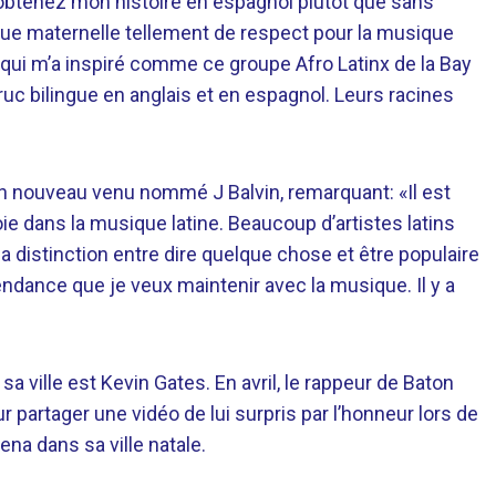
 obtenez mon histoire en espagnol plutôt que sans
ngue maternelle tellement de respect pour la musique
s qui m’a inspiré comme ce groupe Afro Latinx de la Bay
 truc bilingue en anglais et en espagnol. Leurs racines
un nouveau venu nommé J Balvin, remarquant: «Il est
ie dans la musique latine. Beaucoup d’artistes latins
la distinction entre dire quelque chose et être populaire
ndance que je veux maintenir avec la musique. Il y a
 ville est Kevin Gates. En avril, le rappeur de Baton
 partager une vidéo de lui surpris par l’honneur lors de
na dans sa ville natale.