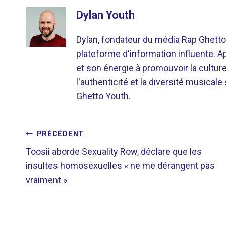
Dylan Youth
Dylan, fondateur du média Rap Ghetto
plateforme d'information influente. A
et son énergie à promouvoir la cultu
l'authenticité et la diversité musicale
Ghetto Youth.
NAVIGATION
PRÉCÉDENT
Toosii aborde Sexuality Row, déclare que les
DE
insultes homosexuelles « ne me dérangent pas
vraiment »
L’ARTICLE