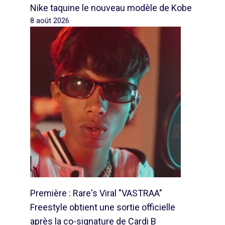
Nike taquine le nouveau modèle de Kobe
8 août 2026
Première : Rare's Viral "VASTRAA"
Freestyle obtient une sortie officielle
après la co-signature de Cardi B