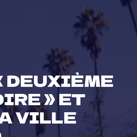
« DEUXIÈME
IRE » ET
A VILLE
D