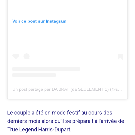
Voir ce post sur Instagram
Un post partagé par DA BRAT (da SEULEMENT 1) (@sosobrat)
Le couple a été en mode festif au cours des
derniers mois alors qu’il se préparait à l’arrivée de
True Legend Harris-Dupart.