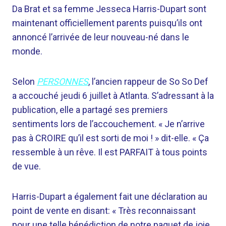
Da Brat et sa femme Jesseca Harris-Dupart sont
maintenant officiellement parents puisqu’ils ont
annoncé l’arrivée de leur nouveau-né dans le
monde.
Selon
PERSONNES
, l’ancien rappeur de So So Def
a accouché jeudi 6 juillet à Atlanta. S’adressant à la
publication, elle a partagé ses premiers
sentiments lors de l’accouchement. « Je n’arrive
pas à CROIRE qu’il est sorti de moi ! » dit-elle. « Ça
ressemble à un rêve. Il est PARFAIT à tous points
de vue.
Harris-Dupart a également fait une déclaration au
point de vente en disant: « Très reconnaissant
pour une telle bénédiction de notre paquet de joie.