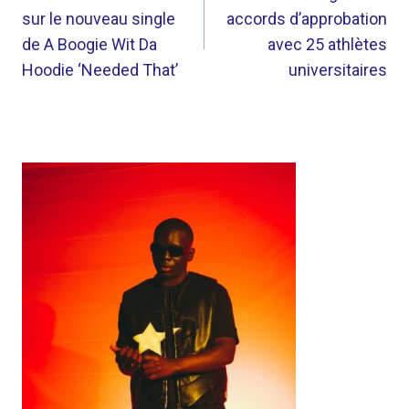
sur le nouveau single
accords d’approbation
L’ARTICLE
de A Boogie Wit Da
avec 25 athlètes
Hoodie ‘Needed That’
universitaires