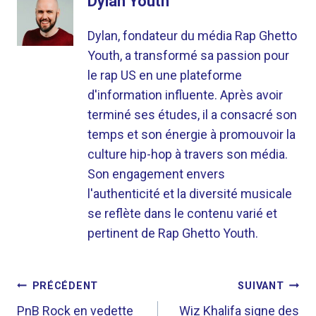
Dylan Youth
Dylan, fondateur du média Rap Ghetto
Youth, a transformé sa passion pour
le rap US en une plateforme
d'information influente. Après avoir
terminé ses études, il a consacré son
temps et son énergie à promouvoir la
culture hip-hop à travers son média.
Son engagement envers
l'authenticité et la diversité musicale
se reflète dans le contenu varié et
pertinent de Rap Ghetto Youth.
NAVIGATION
PRÉCÉDENT
SUIVANT
DE
PnB Rock en vedette
Wiz Khalifa signe des