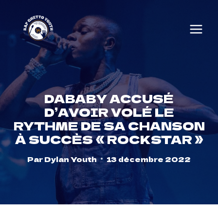
Skip
to
content
DABABY ACCUSÉ
D’AVOIR VOLÉ LE
RYTHME DE SA CHANSON
À SUCCÈS « ROCKSTAR »
Par
Dylan Youth
13 décembre 2022