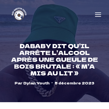
Skip
to
content
DABABY DIT QU’IL
ARRÊTE L’ALCOOL
APRÈS UNE GUEULE DE
BOIS BRUTALE : « M’A
MIS AU LIT »
Par
Dylan Youth
5 décembre 2023