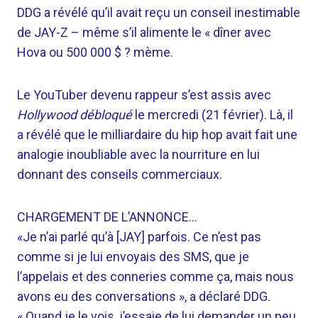
DDG a révélé qu’il avait reçu un conseil inestimable
de JAY-Z – même s’il alimente le « dîner avec
Hova ou 500 000 $ ? mème.
Le YouTuber devenu rappeur s’est assis avec
Hollywood débloqué
le mercredi (21 février). Là, il
a révélé que le milliardaire du hip hop avait fait une
analogie inoubliable avec la nourriture en lui
donnant des conseils commerciaux.
CHARGEMENT DE L’ANNONCE…
«Je n’ai parlé qu’à [JAY] parfois. Ce n’est pas
comme si je lui envoyais des SMS, que je
l’appelais et des conneries comme ça, mais nous
avons eu des conversations », a déclaré DDG.
« Quand je le vois, j’essaie de lui demander un peu