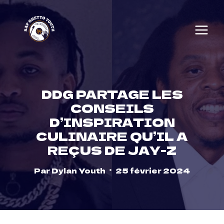
Skip
to
content
DDG PARTAGE LES
CONSEILS
D’INSPIRATION
CULINAIRE QU’IL A
REÇUS DE JAY-Z
Par
Dylan Youth
25 février 2024