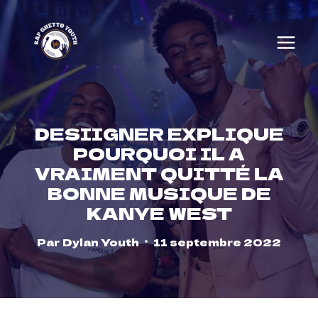
Skip
to
content
DESIIGNER EXPLIQUE
POURQUOI IL A
VRAIMENT QUITTÉ LA
BONNE MUSIQUE DE
KANYE WEST
Par
Dylan Youth
11 septembre 2022