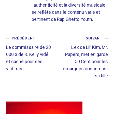
l'authenticité et la diversité musicale
se reflète dans le contenu varié et
pertinent de Rap Ghetto Youth.
NAVIGATION
PRÉCÉDENT
SUIVANT
DE
Le commissaire de 28
L’ex de Lil’ Kim, Mr.
000 $ de R. Kelly vidé
Papers, met en garde
L’ARTICLE
et caché pour ses
50 Cent pour les
victimes
remarques concernant
sa fille