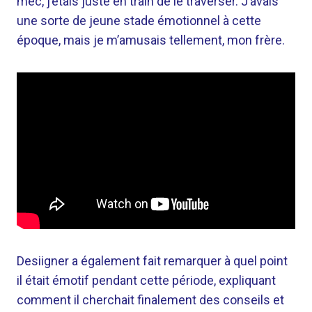
mec, j’étais juste en train de le traverser. J’avais
une sorte de jeune stade émotionnel à cette
époque, mais je m’amusais tellement, mon frère.
Desiigner a également fait remarquer à quel point
il était émotif pendant cette période, expliquant
comment il cherchait finalement des conseils et