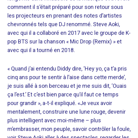
comment il s’était préparé pour son retour sous
les projecteurs en prenant des notes d’artistes
chevronnés tels que DJ renommé. Steve Aoki,
avec qui il a collaboré en 2017 avec le groupe de K-
pop BTS sur la chanson « Mic Drop (Remix) » et
avec qui il a tourné en 2018.
« Quand j’ai entendu Diddy dire, ‘Hey yo, ça t’a pris
cinq ans pour te sentir à l’aise dans cette merde’,
je suis allé à son berceau et je me suis dit, ‘Ouais
ça l’est.’ Et c’est bien parce qu’il faut ce temps
pour grandir », a-t-il expliqué. «Je veux avoir
mentalement, construire une lune rouge, devenir
plus intelligent avec moi-même – plus
m’embrasser, mon peuple, savoir contrôler la foule,
voir Steve Aoki aller à des spectacles, regarder les