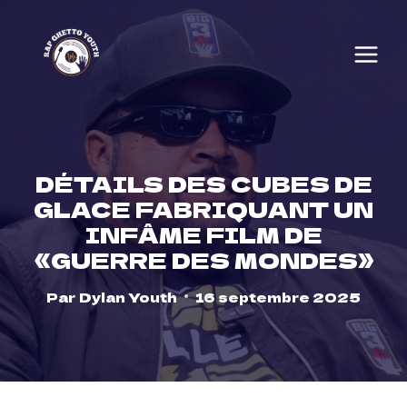
Skip
to
content
DÉTAILS DES CUBES DE
GLACE FABRIQUANT UN
INFÂME FILM DE
«GUERRE DES MONDES»
Par
Dylan Youth
16 septembre 2025