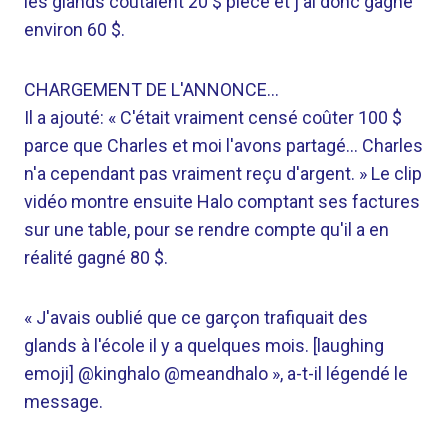
les glands coûtaient 20 $ pièce et j'ai donc gagné
environ 60 $.
CHARGEMENT DE L'ANNONCE…
Il a ajouté: « C'était vraiment censé coûter 100 $
parce que Charles et moi l'avons partagé… Charles
n'a cependant pas vraiment reçu d'argent. » Le clip
vidéo montre ensuite Halo comptant ses factures
sur une table, pour se rendre compte qu'il a en
réalité gagné 80 $.
« J'avais oublié que ce garçon trafiquait des
glands à l'école il y a quelques mois. [laughing
emoji] @kinghalo @meandhalo », a-t-il légendé le
message.