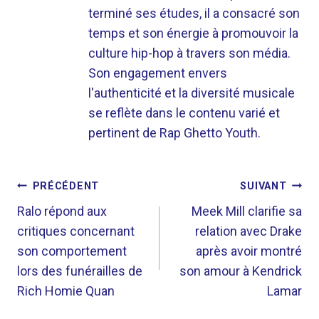
terminé ses études, il a consacré son
temps et son énergie à promouvoir la
culture hip-hop à travers son média.
Son engagement envers
l'authenticité et la diversité musicale
se reflète dans le contenu varié et
pertinent de Rap Ghetto Youth.
NAVIGATION
PRÉCÉDENT
SUIVANT
DE
Ralo répond aux
Meek Mill clarifie sa
critiques concernant
relation avec Drake
L’ARTICLE
son comportement
après avoir montré
lors des funérailles de
son amour à Kendrick
Rich Homie Quan
Lamar