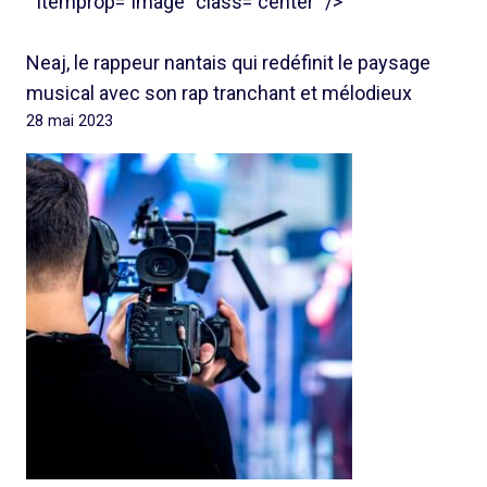
" itemprop="image" class="center" />
Neaj, le rappeur nantais qui redéfinit le paysage
musical avec son rap tranchant et mélodieux
28 mai 2023