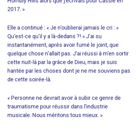
Hombly Hills alors que j'écrivais pour Cassie en
2017. »
Elle a continué : « Je n'oublierai jamais le cri : «
Qu'est-ce qu'il y a là-dedans ?! » J'ai su
instantanément, après avoir fumé le joint, que
quelque chose n'allait pas. J'ai réussi à m'en sortir
cette nuit-là par la grâce de Dieu, mais je suis
hantée par les choses dont je ne me souviens pas
de cette soirée-là.
« Personne ne devrait avoir à subir ce genre de
traumatisme pour réussir dans l’industrie
musicale. Nous méritons tous mieux. »