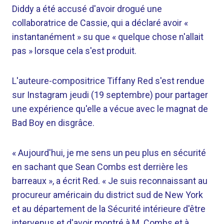
Diddy a été accusé d'avoir drogué une
collaboratrice de Cassie, qui a déclaré avoir «
instantanément » su que « quelque chose n'allait
pas » lorsque cela s'est produit.
L'auteure-compositrice Tiffany Red s'est rendue
sur Instagram jeudi (19 septembre) pour partager
une expérience qu'elle a vécue avec le magnat de
Bad Boy en disgrâce.
« Aujourd'hui, je me sens un peu plus en sécurité
en sachant que Sean Combs est derrière les
barreaux », a écrit Red. « Je suis reconnaissant au
procureur américain du district sud de New York
et au département de la Sécurité intérieure d'être
intervenus et d'avoir montré à M. Combs et à