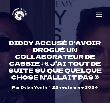
Skip
to
content
DIDDY ACCUSÉ D'AVOIR
DROGUÉ UN
COLLABORATEUR DE
CASSIE : « J'AI TOUT DE
SUITE SU QUE QUELQUE
CHOSE N'ALLAIT PAS »
Par
Dylan Youth
22 septembre 2024