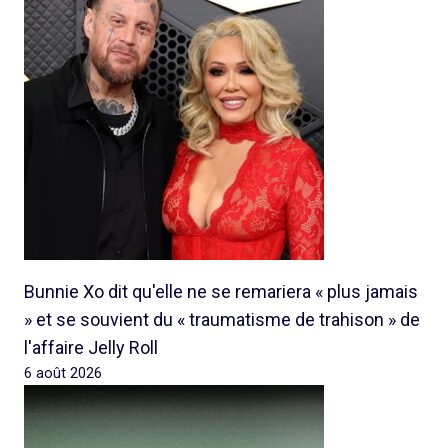
Bunnie Xo dit qu'elle ne se remariera « plus jamais
» et se souvient du « traumatisme de trahison » de
l'affaire Jelly Roll
6 août 2026